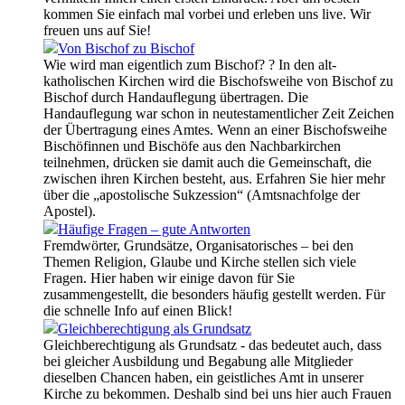
kommen Sie einfach mal vorbei und erleben uns live. Wir
freuen uns auf Sie!
Von Bischof zu Bischof
Wie wird man eigentlich zum Bischof? ? In den alt-
katholischen Kirchen wird die Bischofsweihe von Bischof zu
Bischof durch Handauflegung übertragen. Die
Handauflegung war schon in neutestamentlicher Zeit Zeichen
der Übertragung eines Amtes. Wenn an einer Bischofsweihe
Bischöfinnen und Bischöfe aus den Nachbarkirchen
teilnehmen, drücken sie damit auch die Gemeinschaft, die
zwischen ihren Kirchen besteht, aus. Erfahren Sie hier mehr
über die „apostolische Sukzession“ (Amtsnachfolge der
Apostel).
Häufige Fragen – gute Antworten
Fremdwörter, Grundsätze, Organisatorisches – bei den
Themen Religion, Glaube und Kirche stellen sich viele
Fragen. Hier haben wir einige davon für Sie
zusammengestellt, die besonders häufig gestellt werden. Für
die schnelle Info auf einen Blick!
Gleichberechtigung als Grundsatz
Gleichberechtigung als Grundsatz - das bedeutet auch, dass
bei gleicher Ausbildung und Begabung alle Mitglieder
dieselben Chancen haben, ein geistliches Amt in unserer
Kirche zu bekommen. Deshalb sind bei uns hier auch Frauen