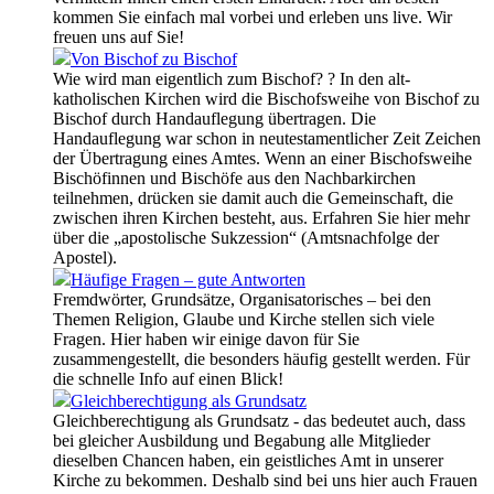
kommen Sie einfach mal vorbei und erleben uns live. Wir
freuen uns auf Sie!
Von Bischof zu Bischof
Wie wird man eigentlich zum Bischof? ? In den alt-
katholischen Kirchen wird die Bischofsweihe von Bischof zu
Bischof durch Handauflegung übertragen. Die
Handauflegung war schon in neutestamentlicher Zeit Zeichen
der Übertragung eines Amtes. Wenn an einer Bischofsweihe
Bischöfinnen und Bischöfe aus den Nachbarkirchen
teilnehmen, drücken sie damit auch die Gemeinschaft, die
zwischen ihren Kirchen besteht, aus. Erfahren Sie hier mehr
über die „apostolische Sukzession“ (Amtsnachfolge der
Apostel).
Häufige Fragen – gute Antworten
Fremdwörter, Grundsätze, Organisatorisches – bei den
Themen Religion, Glaube und Kirche stellen sich viele
Fragen. Hier haben wir einige davon für Sie
zusammengestellt, die besonders häufig gestellt werden. Für
die schnelle Info auf einen Blick!
Gleichberechtigung als Grundsatz
Gleichberechtigung als Grundsatz - das bedeutet auch, dass
bei gleicher Ausbildung und Begabung alle Mitglieder
dieselben Chancen haben, ein geistliches Amt in unserer
Kirche zu bekommen. Deshalb sind bei uns hier auch Frauen