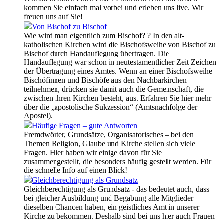
kommen Sie einfach mal vorbei und erleben uns live. Wir
freuen uns auf Sie!
Von Bischof zu Bischof
Wie wird man eigentlich zum Bischof? ? In den alt-
katholischen Kirchen wird die Bischofsweihe von Bischof zu
Bischof durch Handauflegung übertragen. Die
Handauflegung war schon in neutestamentlicher Zeit Zeichen
der Übertragung eines Amtes. Wenn an einer Bischofsweihe
Bischöfinnen und Bischöfe aus den Nachbarkirchen
teilnehmen, drücken sie damit auch die Gemeinschaft, die
zwischen ihren Kirchen besteht, aus. Erfahren Sie hier mehr
über die „apostolische Sukzession“ (Amtsnachfolge der
Apostel).
Häufige Fragen – gute Antworten
Fremdwörter, Grundsätze, Organisatorisches – bei den
Themen Religion, Glaube und Kirche stellen sich viele
Fragen. Hier haben wir einige davon für Sie
zusammengestellt, die besonders häufig gestellt werden. Für
die schnelle Info auf einen Blick!
Gleichberechtigung als Grundsatz
Gleichberechtigung als Grundsatz - das bedeutet auch, dass
bei gleicher Ausbildung und Begabung alle Mitglieder
dieselben Chancen haben, ein geistliches Amt in unserer
Kirche zu bekommen. Deshalb sind bei uns hier auch Frauen