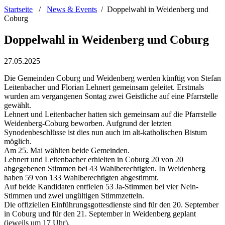
Startseite
/
News & Events
/
Doppelwahl in Weidenberg und
Coburg
Doppelwahl in Weidenberg und Coburg
27.05.2025
Die Gemeinden Coburg und Weidenberg werden künftig von Stefan
Leitenbacher und Florian Lehnert gemeinsam geleitet. Erstmals
wurden am vergangenen Sontag zwei Geistliche auf eine Pfarrstelle
gewählt.
Lehnert und Leitenbacher hatten sich gemeinsam auf die Pfarrstelle
Weidenberg-Coburg beworben. Aufgrund der letzten
Synodenbeschlüsse ist dies nun auch im alt-katholischen Bistum
möglich.
Am 25. Mai wählten beide Gemeinden.
Lehnert und Leitenbacher erhielten in Coburg 20 von 20
abgegebenen Stimmen bei 43 Wahlberechtigten. In Weidenberg
haben 59 von 133 Wahlberechtigten abgestimmt.
Auf beide Kandidaten entfielen 53 Ja-Stimmen bei vier Nein-
Stimmen und zwei ungültigen Stimmzetteln.
Die offiziellen Einführungsgottesdienste sind für den 20. September
in Coburg und für den 21. September in Weidenberg geplant
(jeweils um 17 Uhr).