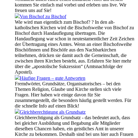
kommen Sie einfach mal vorbei und erleben uns live. Wir
freuen uns auf Sie!
Von Bischof zu Bischof
Wie wird man eigentlich zum Bischof? ? In den alt-
katholischen Kirchen wird die Bischofsweihe von Bischof zu
Bischof durch Handauflegung übertragen. Die
Handauflegung war schon in neutestamentlicher Zeit Zeichen
der Übertragung eines Amtes. Wenn an einer Bischofsweihe
Bischöfinnen und Bischöfe aus den Nachbarkirchen
teilnehmen, drücken sie damit auch die Gemeinschaft, die
zwischen ihren Kirchen besteht, aus. Erfahren Sie hier mehr
über die „apostolische Sukzession“ (Amtsnachfolge der
Apostel).
Häufige Fragen – gute Antworten
Fremdwörter, Grundsätze, Organisatorisches – bei den
Themen Religion, Glaube und Kirche stellen sich viele
Fragen. Hier haben wir einige davon für Sie
zusammengestellt, die besonders häufig gestellt werden. Für
die schnelle Info auf einen Blick!
Gleichberechtigung als Grundsatz
Gleichberechtigung als Grundsatz - das bedeutet auch, dass
bei gleicher Ausbildung und Begabung alle Mitglieder
dieselben Chancen haben, ein geistliches Amt in unserer
Kirche zu bekommen. Deshalb sind bei uns hier auch Frauen