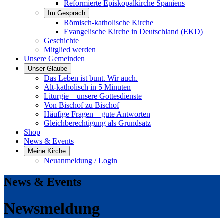
Reformierte Episkopalkirche Spaniens
Im Gespräch
Römisch-katholische Kirche
Evangelische Kirche in Deutschland (EKD)
Geschichte
Mitglied werden
Unsere Gemeinden
Unser Glaube
Das Leben ist bunt. Wir auch.
Alt-katholisch in 5 Minuten
Liturgie – unsere Gottesdienste
Von Bischof zu Bischof
Häufige Fragen – gute Antworten
Gleichberechtigung als Grundsatz
Shop
News & Events
Meine Kirche
Neuanmeldung / Login
News & Events
Newsmeldung