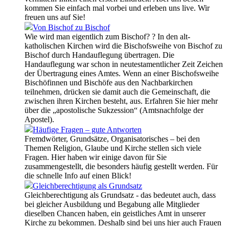
kommen Sie einfach mal vorbei und erleben uns live. Wir
freuen uns auf Sie!
Von Bischof zu Bischof
Wie wird man eigentlich zum Bischof? ? In den alt-
katholischen Kirchen wird die Bischofsweihe von Bischof zu
Bischof durch Handauflegung übertragen. Die
Handauflegung war schon in neutestamentlicher Zeit Zeichen
der Übertragung eines Amtes. Wenn an einer Bischofsweihe
Bischöfinnen und Bischöfe aus den Nachbarkirchen
teilnehmen, drücken sie damit auch die Gemeinschaft, die
zwischen ihren Kirchen besteht, aus. Erfahren Sie hier mehr
über die „apostolische Sukzession“ (Amtsnachfolge der
Apostel).
Häufige Fragen – gute Antworten
Fremdwörter, Grundsätze, Organisatorisches – bei den
Themen Religion, Glaube und Kirche stellen sich viele
Fragen. Hier haben wir einige davon für Sie
zusammengestellt, die besonders häufig gestellt werden. Für
die schnelle Info auf einen Blick!
Gleichberechtigung als Grundsatz
Gleichberechtigung als Grundsatz - das bedeutet auch, dass
bei gleicher Ausbildung und Begabung alle Mitglieder
dieselben Chancen haben, ein geistliches Amt in unserer
Kirche zu bekommen. Deshalb sind bei uns hier auch Frauen