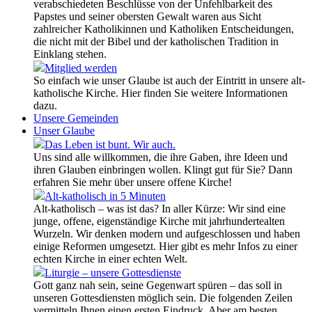
verabschiedeten Beschlüsse von der Unfehlbarkeit des
Papstes und seiner obersten Gewalt waren aus Sicht
zahlreicher Katholikinnen und Katholiken Entscheidungen,
die nicht mit der Bibel und der katholischen Tradition in
Einklang stehen.
Mitglied werden
So einfach wie unser Glaube ist auch der Eintritt in unsere alt-
katholische Kirche. Hier finden Sie weitere Informationen
dazu.
Unsere Gemeinden
Unser Glaube
Das Leben ist bunt. Wir auch.
Uns sind alle willkommen, die ihre Gaben, ihre Ideen und
ihren Glauben einbringen wollen. Klingt gut für Sie? Dann
erfahren Sie mehr über unsere offene Kirche!
Alt-katholisch in 5 Minuten
Alt-katholisch – was ist das? In aller Kürze: Wir sind eine
junge, offene, eigenständige Kirche mit jahrhundertealten
Wurzeln. Wir denken modern und aufgeschlossen und haben
einige Reformen umgesetzt. Hier gibt es mehr Infos zu einer
echten Kirche in einer echten Welt.
Liturgie – unsere Gottesdienste
Gott ganz nah sein, seine Gegenwart spüren – das soll in
unseren Gottesdiensten möglich sein. Die folgenden Zeilen
vermitteln Ihnen einen ersten Eindruck. Aber am besten