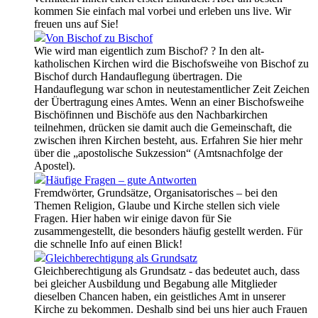
kommen Sie einfach mal vorbei und erleben uns live. Wir
freuen uns auf Sie!
Von Bischof zu Bischof
Wie wird man eigentlich zum Bischof? ? In den alt-
katholischen Kirchen wird die Bischofsweihe von Bischof zu
Bischof durch Handauflegung übertragen. Die
Handauflegung war schon in neutestamentlicher Zeit Zeichen
der Übertragung eines Amtes. Wenn an einer Bischofsweihe
Bischöfinnen und Bischöfe aus den Nachbarkirchen
teilnehmen, drücken sie damit auch die Gemeinschaft, die
zwischen ihren Kirchen besteht, aus. Erfahren Sie hier mehr
über die „apostolische Sukzession“ (Amtsnachfolge der
Apostel).
Häufige Fragen – gute Antworten
Fremdwörter, Grundsätze, Organisatorisches – bei den
Themen Religion, Glaube und Kirche stellen sich viele
Fragen. Hier haben wir einige davon für Sie
zusammengestellt, die besonders häufig gestellt werden. Für
die schnelle Info auf einen Blick!
Gleichberechtigung als Grundsatz
Gleichberechtigung als Grundsatz - das bedeutet auch, dass
bei gleicher Ausbildung und Begabung alle Mitglieder
dieselben Chancen haben, ein geistliches Amt in unserer
Kirche zu bekommen. Deshalb sind bei uns hier auch Frauen