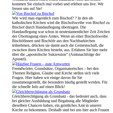
kommen Sie einfach mal vorbei und erleben uns live. Wir
freuen uns auf Sie!
Von Bischof zu Bischof
Wie wird man eigentlich zum Bischof? ? In den alt-
katholischen Kirchen wird die Bischofsweihe von Bischof zu
Bischof durch Handauflegung übertragen. Die
Handauflegung war schon in neutestamentlicher Zeit Zeichen
der Übertragung eines Amtes. Wenn an einer Bischofsweihe
Bischöfinnen und Bischöfe aus den Nachbarkirchen
teilnehmen, drücken sie damit auch die Gemeinschaft, die
zwischen ihren Kirchen besteht, aus. Erfahren Sie hier mehr
über die „apostolische Sukzession“ (Amtsnachfolge der
Apostel).
Häufige Fragen – gute Antworten
Fremdwörter, Grundsätze, Organisatorisches – bei den
Themen Religion, Glaube und Kirche stellen sich viele
Fragen. Hier haben wir einige davon für Sie
zusammengestellt, die besonders häufig gestellt werden. Für
die schnelle Info auf einen Blick!
Gleichberechtigung als Grundsatz
Gleichberechtigung als Grundsatz - das bedeutet auch, dass
bei gleicher Ausbildung und Begabung alle Mitglieder
dieselben Chancen haben, ein geistliches Amt in unserer
Kirche zu bekommen. Deshalb sind bei uns hier auch Frauen