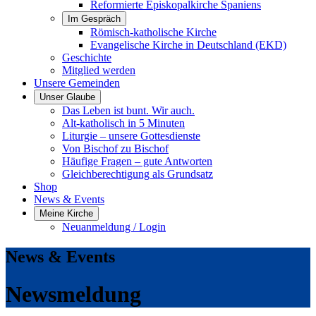
Reformierte Episkopalkirche Spaniens
Im Gespräch
Römisch-katholische Kirche
Evangelische Kirche in Deutschland (EKD)
Geschichte
Mitglied werden
Unsere Gemeinden
Unser Glaube
Das Leben ist bunt. Wir auch.
Alt-katholisch in 5 Minuten
Liturgie – unsere Gottesdienste
Von Bischof zu Bischof
Häufige Fragen – gute Antworten
Gleichberechtigung als Grundsatz
Shop
News & Events
Meine Kirche
Neuanmeldung / Login
News & Events
Newsmeldung