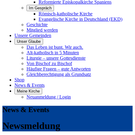
Reformierte Episkopalkirche Spaniens
Im Gespräch
Römisch-katholische Kirche
Evangelische Kirche in Deutschland (EKD)
Geschichte
Mitglied werden
Unsere Gemeinden
Unser Glaube
Das Leben ist bunt. Wir auch.
Alt-katholisch in 5 Minuten
Liturgie – unsere Gottesdienste
Von Bischof zu Bischof
Häufige Fragen – gute Antworten
Gleichberechtigung als Grundsatz
Shop
News & Events
Meine Kirche
Neuanmeldung / Login
News & Events
Newsmeldung