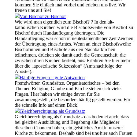
kommen Sie einfach mal vorbei und erleben uns live. Wir
freuen uns auf Sie!
Von Bischof zu Bischof
Wie wird man eigentlich zum Bischof? ? In den alt-
katholischen Kirchen wird die Bischofsweihe von Bischof zu
Bischof durch Handauflegung übertragen. Die
Handauflegung war schon in neutestamentlicher Zeit Zeichen
der Übertragung eines Amtes. Wenn an einer Bischofsweihe
Bischöfinnen und Bischöfe aus den Nachbarkirchen
teilnehmen, drücken sie damit auch die Gemeinschaft, die
zwischen ihren Kirchen besteht, aus. Erfahren Sie hier mehr
über die „apostolische Sukzession“ (Amtsnachfolge der
Apostel).
Häufige Fragen – gute Antworten
Fremdwörter, Grundsätze, Organisatorisches – bei den
Themen Religion, Glaube und Kirche stellen sich viele
Fragen. Hier haben wir einige davon für Sie
zusammengestellt, die besonders häufig gestellt werden. Für
die schnelle Info auf einen Blick!
Gleichberechtigung als Grundsatz
Gleichberechtigung als Grundsatz - das bedeutet auch, dass
bei gleicher Ausbildung und Begabung alle Mitglieder
dieselben Chancen haben, ein geistliches Amt in unserer
Kirche zu bekommen. Deshalb sind bei uns hier auch Frauen