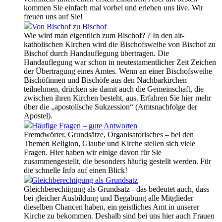
kommen Sie einfach mal vorbei und erleben uns live. Wir
freuen uns auf Sie!
Von Bischof zu Bischof
Wie wird man eigentlich zum Bischof? ? In den alt-
katholischen Kirchen wird die Bischofsweihe von Bischof zu
Bischof durch Handauflegung übertragen. Die
Handauflegung war schon in neutestamentlicher Zeit Zeichen
der Übertragung eines Amtes. Wenn an einer Bischofsweihe
Bischöfinnen und Bischöfe aus den Nachbarkirchen
teilnehmen, drücken sie damit auch die Gemeinschaft, die
zwischen ihren Kirchen besteht, aus. Erfahren Sie hier mehr
über die „apostolische Sukzession“ (Amtsnachfolge der
Apostel).
Häufige Fragen – gute Antworten
Fremdwörter, Grundsätze, Organisatorisches – bei den
Themen Religion, Glaube und Kirche stellen sich viele
Fragen. Hier haben wir einige davon für Sie
zusammengestellt, die besonders häufig gestellt werden. Für
die schnelle Info auf einen Blick!
Gleichberechtigung als Grundsatz
Gleichberechtigung als Grundsatz - das bedeutet auch, dass
bei gleicher Ausbildung und Begabung alle Mitglieder
dieselben Chancen haben, ein geistliches Amt in unserer
Kirche zu bekommen. Deshalb sind bei uns hier auch Frauen