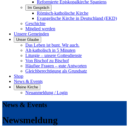
Reformierte Episkopalkirche Spaniens
Im Gespräch
Römisch-katholische Kirche
Evangelische Kirche in Deutschland (EKD)
Geschichte
Mitglied werden
Unsere Gemeinden
Unser Glaube
Das Leben ist bunt. Wir auch.
Alt-katholisch in 5 Minuten
Liturgie – unsere Gottesdienste
Von Bischof zu Bischof
Häufige Fragen – gute Antworten
Gleichberechtigung als Grundsatz
Shop
News & Events
Meine Kirche
Neuanmeldung / Login
News & Events
Newsmeldung