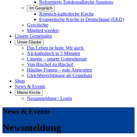
Reformierte Episkopalkirche Spaniens
Im Gespräch
Römisch-katholische Kirche
Evangelische Kirche in Deutschland (EKD)
Geschichte
Mitglied werden
Unsere Gemeinden
Unser Glaube
Das Leben ist bunt. Wir auch.
Alt-katholisch in 5 Minuten
Liturgie – unsere Gottesdienste
Von Bischof zu Bischof
Häufige Fragen – gute Antworten
Gleichberechtigung als Grundsatz
Shop
News & Events
Meine Kirche
Neuanmeldung / Login
News & Events
Newsmeldung