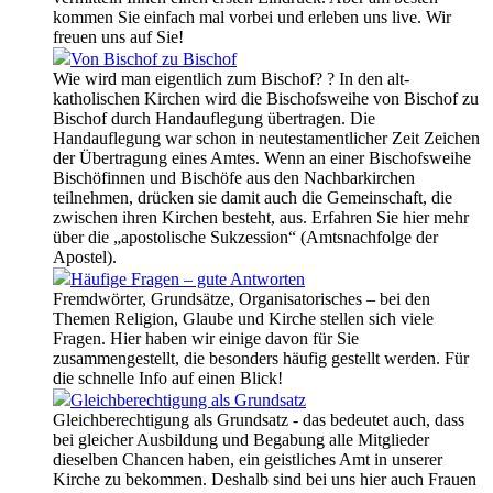
kommen Sie einfach mal vorbei und erleben uns live. Wir
freuen uns auf Sie!
Von Bischof zu Bischof
Wie wird man eigentlich zum Bischof? ? In den alt-
katholischen Kirchen wird die Bischofsweihe von Bischof zu
Bischof durch Handauflegung übertragen. Die
Handauflegung war schon in neutestamentlicher Zeit Zeichen
der Übertragung eines Amtes. Wenn an einer Bischofsweihe
Bischöfinnen und Bischöfe aus den Nachbarkirchen
teilnehmen, drücken sie damit auch die Gemeinschaft, die
zwischen ihren Kirchen besteht, aus. Erfahren Sie hier mehr
über die „apostolische Sukzession“ (Amtsnachfolge der
Apostel).
Häufige Fragen – gute Antworten
Fremdwörter, Grundsätze, Organisatorisches – bei den
Themen Religion, Glaube und Kirche stellen sich viele
Fragen. Hier haben wir einige davon für Sie
zusammengestellt, die besonders häufig gestellt werden. Für
die schnelle Info auf einen Blick!
Gleichberechtigung als Grundsatz
Gleichberechtigung als Grundsatz - das bedeutet auch, dass
bei gleicher Ausbildung und Begabung alle Mitglieder
dieselben Chancen haben, ein geistliches Amt in unserer
Kirche zu bekommen. Deshalb sind bei uns hier auch Frauen