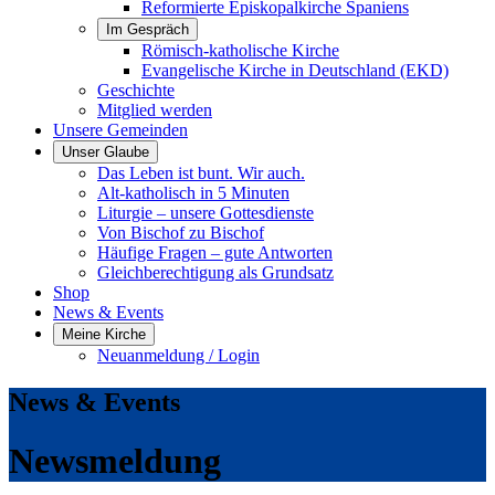
Reformierte Episkopalkirche Spaniens
Im Gespräch
Römisch-katholische Kirche
Evangelische Kirche in Deutschland (EKD)
Geschichte
Mitglied werden
Unsere Gemeinden
Unser Glaube
Das Leben ist bunt. Wir auch.
Alt-katholisch in 5 Minuten
Liturgie – unsere Gottesdienste
Von Bischof zu Bischof
Häufige Fragen – gute Antworten
Gleichberechtigung als Grundsatz
Shop
News & Events
Meine Kirche
Neuanmeldung / Login
News & Events
Newsmeldung