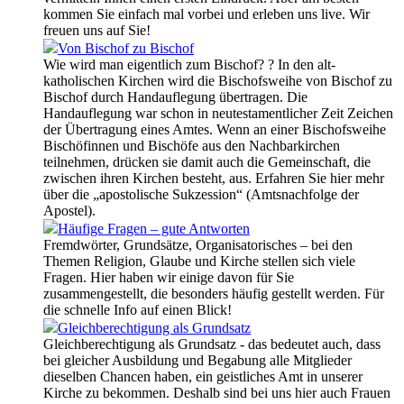
kommen Sie einfach mal vorbei und erleben uns live. Wir
freuen uns auf Sie!
Von Bischof zu Bischof
Wie wird man eigentlich zum Bischof? ? In den alt-
katholischen Kirchen wird die Bischofsweihe von Bischof zu
Bischof durch Handauflegung übertragen. Die
Handauflegung war schon in neutestamentlicher Zeit Zeichen
der Übertragung eines Amtes. Wenn an einer Bischofsweihe
Bischöfinnen und Bischöfe aus den Nachbarkirchen
teilnehmen, drücken sie damit auch die Gemeinschaft, die
zwischen ihren Kirchen besteht, aus. Erfahren Sie hier mehr
über die „apostolische Sukzession“ (Amtsnachfolge der
Apostel).
Häufige Fragen – gute Antworten
Fremdwörter, Grundsätze, Organisatorisches – bei den
Themen Religion, Glaube und Kirche stellen sich viele
Fragen. Hier haben wir einige davon für Sie
zusammengestellt, die besonders häufig gestellt werden. Für
die schnelle Info auf einen Blick!
Gleichberechtigung als Grundsatz
Gleichberechtigung als Grundsatz - das bedeutet auch, dass
bei gleicher Ausbildung und Begabung alle Mitglieder
dieselben Chancen haben, ein geistliches Amt in unserer
Kirche zu bekommen. Deshalb sind bei uns hier auch Frauen