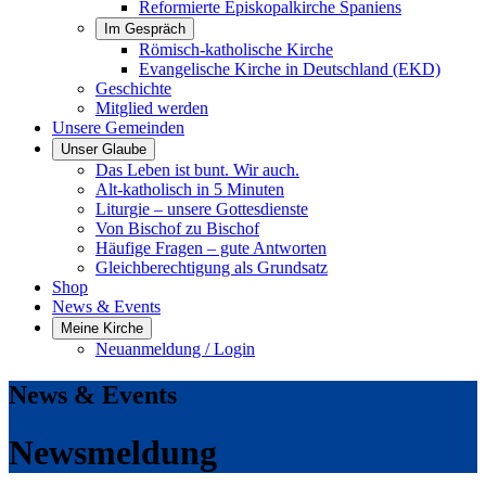
Reformierte Episkopalkirche Spaniens
Im Gespräch
Römisch-katholische Kirche
Evangelische Kirche in Deutschland (EKD)
Geschichte
Mitglied werden
Unsere Gemeinden
Unser Glaube
Das Leben ist bunt. Wir auch.
Alt-katholisch in 5 Minuten
Liturgie – unsere Gottesdienste
Von Bischof zu Bischof
Häufige Fragen – gute Antworten
Gleichberechtigung als Grundsatz
Shop
News & Events
Meine Kirche
Neuanmeldung / Login
News & Events
Newsmeldung