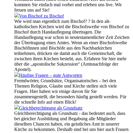
kommen Sie einfach mal vorbei und erleben uns live. Wir
freuen uns auf Sie!
Von Bischof zu Bischof
Wie wird man eigentlich zum Bischof? ? In den alt-
katholischen Kirchen wird die Bischofsweihe von Bischof zu
Bischof durch Handauflegung übertragen. Die
Handauflegung war schon in neutestamentlicher Zeit Zeichen
der Übertragung eines Amtes. Wenn an einer Bischofsweihe
Bischöfinnen und Bischöfe aus den Nachbarkirchen
teilnehmen, drücken sie damit auch die Gemeinschaft, die
zwischen ihren Kirchen besteht, aus. Erfahren Sie hier mehr
über die „apostolische Sukzession“ (Amtsnachfolge der
Apostel).
Häufige Fragen – gute Antworten
Fremdwörter, Grundsätze, Organisatorisches – bei den
Themen Religion, Glaube und Kirche stellen sich viele
Fragen. Hier haben wir einige davon für Sie
zusammengestellt, die besonders häufig gestellt werden. Für
die schnelle Info auf einen Blick!
Gleichberechtigung als Grundsatz
Gleichberechtigung als Grundsatz - das bedeutet auch, dass
bei gleicher Ausbildung und Begabung alle Mitglieder
dieselben Chancen haben, ein geistliches Amt in unserer
Kirche zu bekommen. Deshalb sind bei uns hier auch Frauen