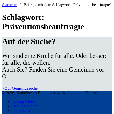
Startseite
/
Beiträge mit dem Schlagwort "Präventionsbeauftragte"
Schlagwort:
Präventionsbeauftragte
Auf der Suche?
Wir sind eine Kirche für alle. Oder besser:
für alle, die wollen.
Auch Sie? Finden Sie eine Gemeinde vor
Ort.
» Zur Gemeindesuche
© 2026, Katholisches Bistum der Alt-Katholiken in Deutschland
Vertrag widerrufen
Bistumsspenden
Impressum