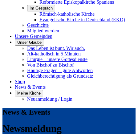
Reformierte Episkopalkirche Spaniens
Im Gespräch
Römisch-katholische Kirche
Evangelische Kirche in Deutschland (EKD)
Geschichte
Mitglied werden
Unsere Gemeinden
Unser Glaube
Das Leben ist bunt. Wir auch.
Alt-katholisch in 5 Minuten
Liturgie – unsere Gottesdienste
Von Bischof zu Bischof
Häufige Fragen – gute Antworten
Gleichberechtigung als Grundsatz
Shop
News & Events
Meine Kirche
Neuanmeldung / Login
News & Events
Newsmeldung