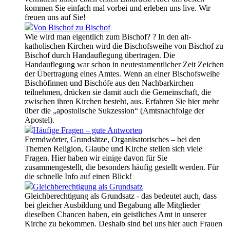
kommen Sie einfach mal vorbei und erleben uns live. Wir
freuen uns auf Sie!
Von Bischof zu Bischof
Wie wird man eigentlich zum Bischof? ? In den alt-
katholischen Kirchen wird die Bischofsweihe von Bischof zu
Bischof durch Handauflegung übertragen. Die
Handauflegung war schon in neutestamentlicher Zeit Zeichen
der Übertragung eines Amtes. Wenn an einer Bischofsweihe
Bischöfinnen und Bischöfe aus den Nachbarkirchen
teilnehmen, drücken sie damit auch die Gemeinschaft, die
zwischen ihren Kirchen besteht, aus. Erfahren Sie hier mehr
über die „apostolische Sukzession“ (Amtsnachfolge der
Apostel).
Häufige Fragen – gute Antworten
Fremdwörter, Grundsätze, Organisatorisches – bei den
Themen Religion, Glaube und Kirche stellen sich viele
Fragen. Hier haben wir einige davon für Sie
zusammengestellt, die besonders häufig gestellt werden. Für
die schnelle Info auf einen Blick!
Gleichberechtigung als Grundsatz
Gleichberechtigung als Grundsatz - das bedeutet auch, dass
bei gleicher Ausbildung und Begabung alle Mitglieder
dieselben Chancen haben, ein geistliches Amt in unserer
Kirche zu bekommen. Deshalb sind bei uns hier auch Frauen