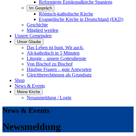
Reformierte Episkopalkirche Spaniens
Im Gespräch
Römisch-katholische Kirche
Evangelische Kirche in Deutschland (EKD)
Geschichte
Mitglied werden
Unsere Gemeinden
Unser Glaube
Das Leben ist bunt. Wir auch.
Alt-katholisch in 5 Minuten
Liturgie – unsere Gottesdienste
Von Bischof zu Bischof
Häufige Fragen – gute Antworten
Gleichberechtigung als Grundsatz
Shop
News & Events
Meine Kirche
Neuanmeldung / Login
News & Events
Newsmeldung