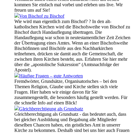
kommen Sie einfach mal vorbei und erleben uns live. Wir
freuen uns auf Sie!
Von Bischof zu Bischof
Wie wird man eigentlich zum Bischof? ? In den alt-
katholischen Kirchen wird die Bischofsweihe von Bischof zu
Bischof durch Handauflegung übertragen. Die
Handauflegung war schon in neutestamentlicher Zeit Zeichen
der Übertragung eines Amtes. Wenn an einer Bischofsweihe
Bischöfinnen und Bischöfe aus den Nachbarkirchen
teilnehmen, drücken sie damit auch die Gemeinschaft, die
zwischen ihren Kirchen besteht, aus. Erfahren Sie hier mehr
über die „apostolische Sukzession“ (Amtsnachfolge der
Apostel).
Häufige Fragen – gute Antworten
Fremdwörter, Grundsätze, Organisatorisches – bei den
Themen Religion, Glaube und Kirche stellen sich viele
Fragen. Hier haben wir einige davon für Sie
zusammengestellt, die besonders häufig gestellt werden. Für
die schnelle Info auf einen Blick!
Gleichberechtigung als Grundsatz
Gleichberechtigung als Grundsatz - das bedeutet auch, dass
bei gleicher Ausbildung und Begabung alle Mitglieder
dieselben Chancen haben, ein geistliches Amt in unserer
Kirche zu bekommen. Deshalb sind bei uns hier auch Frauen