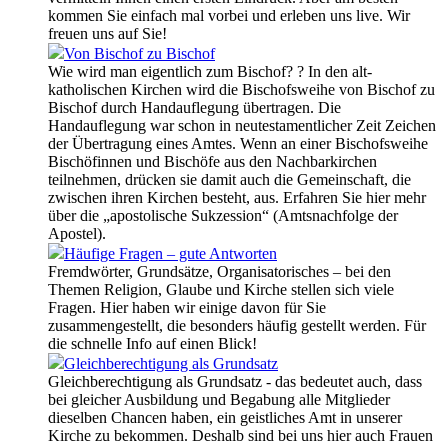
kommen Sie einfach mal vorbei und erleben uns live. Wir
freuen uns auf Sie!
Von Bischof zu Bischof
Wie wird man eigentlich zum Bischof? ? In den alt-
katholischen Kirchen wird die Bischofsweihe von Bischof zu
Bischof durch Handauflegung übertragen. Die
Handauflegung war schon in neutestamentlicher Zeit Zeichen
der Übertragung eines Amtes. Wenn an einer Bischofsweihe
Bischöfinnen und Bischöfe aus den Nachbarkirchen
teilnehmen, drücken sie damit auch die Gemeinschaft, die
zwischen ihren Kirchen besteht, aus. Erfahren Sie hier mehr
über die „apostolische Sukzession“ (Amtsnachfolge der
Apostel).
Häufige Fragen – gute Antworten
Fremdwörter, Grundsätze, Organisatorisches – bei den
Themen Religion, Glaube und Kirche stellen sich viele
Fragen. Hier haben wir einige davon für Sie
zusammengestellt, die besonders häufig gestellt werden. Für
die schnelle Info auf einen Blick!
Gleichberechtigung als Grundsatz
Gleichberechtigung als Grundsatz - das bedeutet auch, dass
bei gleicher Ausbildung und Begabung alle Mitglieder
dieselben Chancen haben, ein geistliches Amt in unserer
Kirche zu bekommen. Deshalb sind bei uns hier auch Frauen