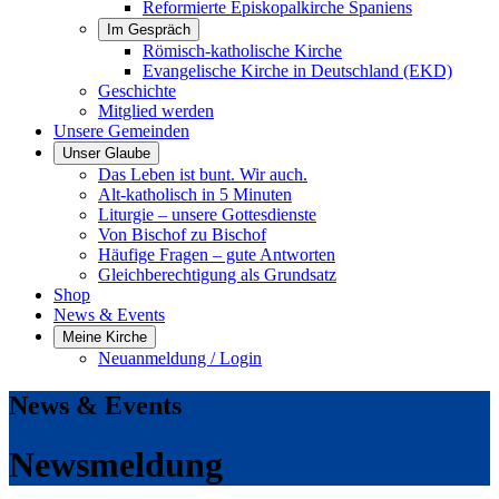
Reformierte Episkopalkirche Spaniens
Im Gespräch
Römisch-katholische Kirche
Evangelische Kirche in Deutschland (EKD)
Geschichte
Mitglied werden
Unsere Gemeinden
Unser Glaube
Das Leben ist bunt. Wir auch.
Alt-katholisch in 5 Minuten
Liturgie – unsere Gottesdienste
Von Bischof zu Bischof
Häufige Fragen – gute Antworten
Gleichberechtigung als Grundsatz
Shop
News & Events
Meine Kirche
Neuanmeldung / Login
News & Events
Newsmeldung