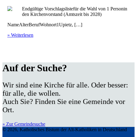
Endgültige Vorschlagslistefür die Wahl von 1 Personin
den Kirchenvorstand (Amtszeit bis 2028)
NameAlterBerufWohnort1Upietz, […]
» Weiterlesen
Auf der Suche?
Wir sind eine Kirche für alle. Oder besser:
für alle, die wollen.
Auch Sie? Finden Sie eine Gemeinde vor
Ort.
» Zur Gemeindesuche
© 2026, Katholisches Bistum der Alt-Katholiken in Deutschland