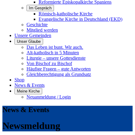
Reformierte Episkopalkirche Spaniens
Im Gespräch
Römisch-katholische Kirche
Evangelische Kirche in Deutschland (EKD)
Geschichte
Mitglied werden
Unsere Gemeinden
Unser Glaube
Das Leben ist bunt. Wir auch.
Alt-katholisch in 5 Minuten
Liturgie – unsere Gottesdienste
Von Bischof zu Bischof
Häufige Fragen – gute Antworten
Gleichberechtigung als Grundsatz
Shop
News & Events
Meine Kirche
Neuanmeldung / Login
News & Events
Newsmeldung