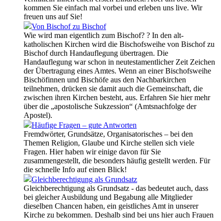
kommen Sie einfach mal vorbei und erleben uns live. Wir
freuen uns auf Sie!
Von Bischof zu Bischof
Wie wird man eigentlich zum Bischof? ? In den alt-
katholischen Kirchen wird die Bischofsweihe von Bischof zu
Bischof durch Handauflegung übertragen. Die
Handauflegung war schon in neutestamentlicher Zeit Zeichen
der Übertragung eines Amtes. Wenn an einer Bischofsweihe
Bischöfinnen und Bischöfe aus den Nachbarkirchen
teilnehmen, drücken sie damit auch die Gemeinschaft, die
zwischen ihren Kirchen besteht, aus. Erfahren Sie hier mehr
über die „apostolische Sukzession“ (Amtsnachfolge der
Apostel).
Häufige Fragen – gute Antworten
Fremdwörter, Grundsätze, Organisatorisches – bei den
Themen Religion, Glaube und Kirche stellen sich viele
Fragen. Hier haben wir einige davon für Sie
zusammengestellt, die besonders häufig gestellt werden. Für
die schnelle Info auf einen Blick!
Gleichberechtigung als Grundsatz
Gleichberechtigung als Grundsatz - das bedeutet auch, dass
bei gleicher Ausbildung und Begabung alle Mitglieder
dieselben Chancen haben, ein geistliches Amt in unserer
Kirche zu bekommen. Deshalb sind bei uns hier auch Frauen