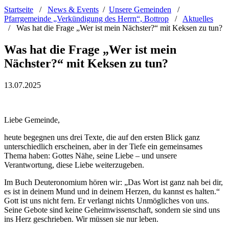
Startseite
/
News & Events
/
Unsere Gemeinden
/
Pfarrgemeinde „Verkündigung des Herrn“, Bottrop
/
Aktuelles
/
Was hat die Frage „Wer ist mein Nächster?“ mit Keksen zu tun?
Was hat die Frage „Wer ist mein
Nächster?“ mit Keksen zu tun?
13.07.2025
Liebe Gemeinde,
heute begegnen uns drei Texte, die auf den ersten Blick ganz
unterschiedlich erscheinen, aber in der Tiefe ein gemeinsames
Thema haben: Gottes Nähe, seine Liebe – und unsere
Verantwortung, diese Liebe weiterzugeben.
Im Buch Deuteronomium hören wir: „Das Wort ist ganz nah bei dir,
es ist in deinem Mund und in deinem Herzen, du kannst es halten.“
Gott ist uns nicht fern. Er verlangt nichts Unmögliches von uns.
Seine Gebote sind keine Geheimwissenschaft, sondern sie sind uns
ins Herz geschrieben. Wir müssen sie nur leben.