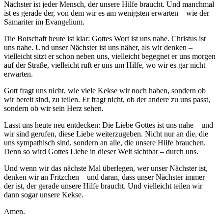
Nächster ist jeder Mensch, der unsere Hilfe braucht. Und manchmal
ist es gerade der, von dem wir es am wenigsten erwarten – wie der
Samariter im Evangelium.
Die Botschaft heute ist klar: Gottes Wort ist uns nahe. Christus ist
uns nahe. Und unser Nächster ist uns näher, als wir denken –
vielleicht sitzt er schon neben uns, vielleicht begegnet er uns morgen
auf der Straße, vielleicht ruft er uns um Hilfe, wo wir es gar nicht
erwarten.
Gott fragt uns nicht, wie viele Kekse wir noch haben, sondern ob
wir bereit sind, zu teilen. Er fragt nicht, ob der andere zu uns passt,
sondern ob wir sein Herz sehen.
Lasst uns heute neu entdecken: Die Liebe Gottes ist uns nahe – und
wir sind gerufen, diese Liebe weiterzugeben. Nicht nur an die, die
uns sympathisch sind, sondern an alle, die unsere Hilfe brauchen.
Denn so wird Gottes Liebe in dieser Welt sichtbar – durch uns.
Und wenn wir das nächste Mal überlegen, wer unser Nächster ist,
denken wir an Fritzchen – und daran, dass unser Nächster immer
der ist, der gerade unsere Hilfe braucht. Und vielleicht teilen wir
dann sogar unsere Kekse.
Amen.