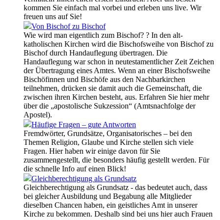
kommen Sie einfach mal vorbei und erleben uns live. Wir
freuen uns auf Sie!
Von Bischof zu Bischof
Wie wird man eigentlich zum Bischof? ? In den alt-
katholischen Kirchen wird die Bischofsweihe von Bischof zu
Bischof durch Handauflegung übertragen. Die
Handauflegung war schon in neutestamentlicher Zeit Zeichen
der Übertragung eines Amtes. Wenn an einer Bischofsweihe
Bischöfinnen und Bischöfe aus den Nachbarkirchen
teilnehmen, drücken sie damit auch die Gemeinschaft, die
zwischen ihren Kirchen besteht, aus. Erfahren Sie hier mehr
über die „apostolische Sukzession“ (Amtsnachfolge der
Apostel).
Häufige Fragen – gute Antworten
Fremdwörter, Grundsätze, Organisatorisches – bei den
Themen Religion, Glaube und Kirche stellen sich viele
Fragen. Hier haben wir einige davon für Sie
zusammengestellt, die besonders häufig gestellt werden. Für
die schnelle Info auf einen Blick!
Gleichberechtigung als Grundsatz
Gleichberechtigung als Grundsatz - das bedeutet auch, dass
bei gleicher Ausbildung und Begabung alle Mitglieder
dieselben Chancen haben, ein geistliches Amt in unserer
Kirche zu bekommen. Deshalb sind bei uns hier auch Frauen