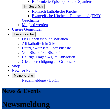
Reformierte Episkopalkirche Spaniens
Im Gespräch
Römisch-katholische Kirche
Evangelische Kirche in Deutschland (EKD)
Geschichte
Mitglied werden
Unsere Gemeinden
Unser Glaube
Das Leben ist bunt. Wir auch.
Alt-katholisch in 5 Minuten
Liturgie – unsere Gottesdienste
Von Bischof zu Bischof
Häufige Fragen – gute Antworten
Gleichberechtigung als Grundsatz
Shop
News & Events
Meine Kirche
Neuanmeldung / Login
News & Events
Newsmeldung