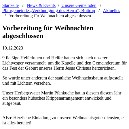
Startseite
/
News & Events
/
Unsere Gemeinden
/
Pfarrgemeinde „Verkündigung des Herrn“, Bottrop
/
Aktuelles
/
Vorbereitung für Weihnachten abgeschlossen
Vorbereitung für Weihnachten
abgeschlossen
19.12.2023
9 fleißige Helferinnen und Helfer hatten sich nach unserer
Lichtvesper versammelt, um die Kapelle und den Gemeinderaum für
das Fest der Geburt unseres Herrn Jesus Christus herzurichten.
So wurde unter anderem der stattliche Weihnachtsbaum aufgestellt
und mit Lichtern versehen.
Unser Herbergsvater Martin Pfankuche hat in diesem diesem Jahr
ein besonders hübsches Krippenarrangement entwickelt und
aufgebaut.
Also: Herzliche Einladung zu unseren Weihnachtsgottesdiensten, es
ist alles bereitet!