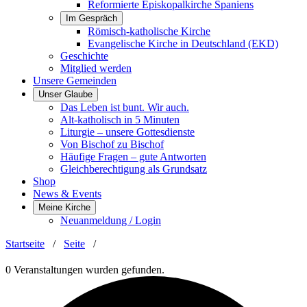
Reformierte Episkopalkirche Spaniens
Im Gespräch
Römisch-katholische Kirche
Evangelische Kirche in Deutschland (EKD)
Geschichte
Mitglied werden
Unsere Gemeinden
Unser Glaube
Das Leben ist bunt. Wir auch.
Alt-katholisch in 5 Minuten
Liturgie – unsere Gottesdienste
Von Bischof zu Bischof
Häufige Fragen – gute Antworten
Gleichberechtigung als Grundsatz
Shop
News & Events
Meine Kirche
Neuanmeldung / Login
Startseite
/
Seite
/
0 Veranstaltungen wurden gefunden.