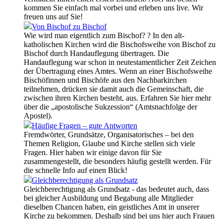
kommen Sie einfach mal vorbei und erleben uns live. Wir
freuen uns auf Sie!
Von Bischof zu Bischof
Wie wird man eigentlich zum Bischof? ? In den alt-
katholischen Kirchen wird die Bischofsweihe von Bischof zu
Bischof durch Handauflegung übertragen. Die
Handauflegung war schon in neutestamentlicher Zeit Zeichen
der Übertragung eines Amtes. Wenn an einer Bischofsweihe
Bischöfinnen und Bischöfe aus den Nachbarkirchen
teilnehmen, drücken sie damit auch die Gemeinschaft, die
zwischen ihren Kirchen besteht, aus. Erfahren Sie hier mehr
über die „apostolische Sukzession“ (Amtsnachfolge der
Apostel).
Häufige Fragen – gute Antworten
Fremdwörter, Grundsätze, Organisatorisches – bei den
Themen Religion, Glaube und Kirche stellen sich viele
Fragen. Hier haben wir einige davon für Sie
zusammengestellt, die besonders häufig gestellt werden. Für
die schnelle Info auf einen Blick!
Gleichberechtigung als Grundsatz
Gleichberechtigung als Grundsatz - das bedeutet auch, dass
bei gleicher Ausbildung und Begabung alle Mitglieder
dieselben Chancen haben, ein geistliches Amt in unserer
Kirche zu bekommen. Deshalb sind bei uns hier auch Frauen