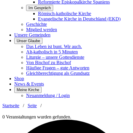
Reformierte Episkopalkirche Spaniens
Im Gespräch
Römisch-katholische Kirche
Evangelische Kirche in Deutschland (EKD)
Geschichte
Mitglied werden
Unsere Gemeinden
Unser Glaube
Das Leben ist bunt. Wir auch.
Alt-katholisch in 5 Minuten
Liturgie – unsere Gottesdienste
Von Bischof zu Bischof
Häufige Fragen – gute Antworten
Gleichberechtigung als Grundsatz
Shop
News & Events
Meine Kirche
Neuanmeldung / Login
Startseite
/
Seite
/
0 Veranstaltungen wurden gefunden.