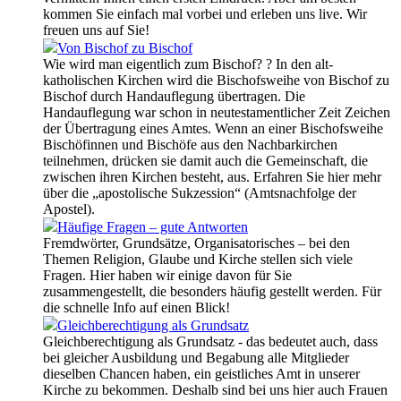
kommen Sie einfach mal vorbei und erleben uns live. Wir
freuen uns auf Sie!
Von Bischof zu Bischof
Wie wird man eigentlich zum Bischof? ? In den alt-
katholischen Kirchen wird die Bischofsweihe von Bischof zu
Bischof durch Handauflegung übertragen. Die
Handauflegung war schon in neutestamentlicher Zeit Zeichen
der Übertragung eines Amtes. Wenn an einer Bischofsweihe
Bischöfinnen und Bischöfe aus den Nachbarkirchen
teilnehmen, drücken sie damit auch die Gemeinschaft, die
zwischen ihren Kirchen besteht, aus. Erfahren Sie hier mehr
über die „apostolische Sukzession“ (Amtsnachfolge der
Apostel).
Häufige Fragen – gute Antworten
Fremdwörter, Grundsätze, Organisatorisches – bei den
Themen Religion, Glaube und Kirche stellen sich viele
Fragen. Hier haben wir einige davon für Sie
zusammengestellt, die besonders häufig gestellt werden. Für
die schnelle Info auf einen Blick!
Gleichberechtigung als Grundsatz
Gleichberechtigung als Grundsatz - das bedeutet auch, dass
bei gleicher Ausbildung und Begabung alle Mitglieder
dieselben Chancen haben, ein geistliches Amt in unserer
Kirche zu bekommen. Deshalb sind bei uns hier auch Frauen