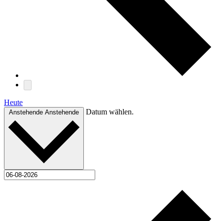
Heute
Datum wählen.
Anstehende
Anstehende