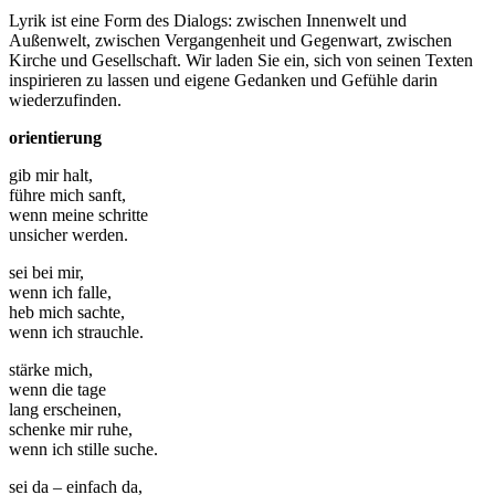
Lyrik ist eine Form des Dialogs: zwischen Innenwelt und
Außenwelt, zwischen Vergangenheit und Gegenwart, zwischen
Kirche und Gesellschaft. Wir laden Sie ein, sich von seinen Texten
inspirieren zu lassen und eigene Gedanken und Gefühle darin
wiederzufinden.
orientierung
gib mir halt,
führe mich sanft,
wenn meine schritte
unsicher werden.
sei bei mir,
wenn ich falle,
heb mich sachte,
wenn ich strauchle.
stärke mich,
wenn die tage
lang erscheinen,
schenke mir ruhe,
wenn ich stille suche.
sei da – einfach da,