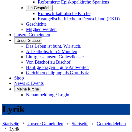
Reformierte Episkopalkirche Spaniens
Im Gespräch
Römisch-katholische Kirche
Evangelische Kirche in Deutschland (EKD)
Geschichte
Mitglied werden
Unsere Gemeinden
Unser Glaube
Das Leben ist bunt. Wir auch.
Alt-katholisch in 5 Minuten
Liturgie – unsere Gottesdienste
Von Bischof zu Bischof
Häufige Fragen – gute Antworten
Gleichberechtigung als Grundsatz
Shop
News & Events
Meine Kirche
Neuanmeldung / Login
Lyrik
Startseite
/
Unsere Gemeinden
/
Startseite
/
Gemeindeleben
/
Lyrik