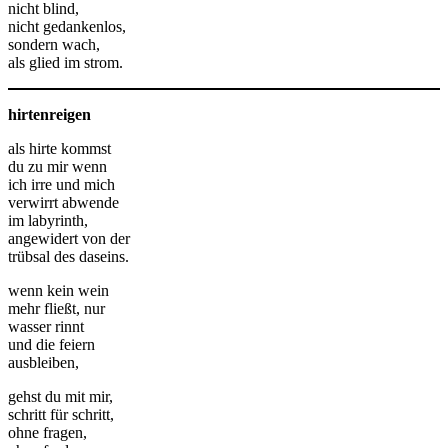
nicht blind,
nicht gedankenlos,
sondern wach,
als glied im strom.
hirtenreigen
als hirte kommst
du zu mir wenn
ich irre und mich
verwirrt abwende
im labyrinth,
angewidert von der
trübsal des daseins.
wenn kein wein
mehr fließt, nur
wasser rinnt
und die feiern
ausbleiben,
gehst du mit mir,
schritt für schritt,
ohne fragen,