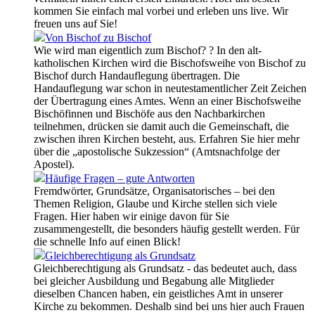
kommen Sie einfach mal vorbei und erleben uns live. Wir
freuen uns auf Sie!
Von Bischof zu Bischof
Wie wird man eigentlich zum Bischof? ? In den alt-
katholischen Kirchen wird die Bischofsweihe von Bischof zu
Bischof durch Handauflegung übertragen. Die
Handauflegung war schon in neutestamentlicher Zeit Zeichen
der Übertragung eines Amtes. Wenn an einer Bischofsweihe
Bischöfinnen und Bischöfe aus den Nachbarkirchen
teilnehmen, drücken sie damit auch die Gemeinschaft, die
zwischen ihren Kirchen besteht, aus. Erfahren Sie hier mehr
über die „apostolische Sukzession“ (Amtsnachfolge der
Apostel).
Häufige Fragen – gute Antworten
Fremdwörter, Grundsätze, Organisatorisches – bei den
Themen Religion, Glaube und Kirche stellen sich viele
Fragen. Hier haben wir einige davon für Sie
zusammengestellt, die besonders häufig gestellt werden. Für
die schnelle Info auf einen Blick!
Gleichberechtigung als Grundsatz
Gleichberechtigung als Grundsatz - das bedeutet auch, dass
bei gleicher Ausbildung und Begabung alle Mitglieder
dieselben Chancen haben, ein geistliches Amt in unserer
Kirche zu bekommen. Deshalb sind bei uns hier auch Frauen