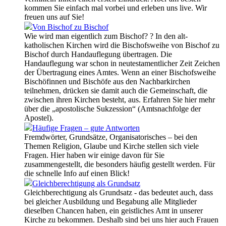
kommen Sie einfach mal vorbei und erleben uns live. Wir
freuen uns auf Sie!
Von Bischof zu Bischof
Wie wird man eigentlich zum Bischof? ? In den alt-
katholischen Kirchen wird die Bischofsweihe von Bischof zu
Bischof durch Handauflegung übertragen. Die
Handauflegung war schon in neutestamentlicher Zeit Zeichen
der Übertragung eines Amtes. Wenn an einer Bischofsweihe
Bischöfinnen und Bischöfe aus den Nachbarkirchen
teilnehmen, drücken sie damit auch die Gemeinschaft, die
zwischen ihren Kirchen besteht, aus. Erfahren Sie hier mehr
über die „apostolische Sukzession“ (Amtsnachfolge der
Apostel).
Häufige Fragen – gute Antworten
Fremdwörter, Grundsätze, Organisatorisches – bei den
Themen Religion, Glaube und Kirche stellen sich viele
Fragen. Hier haben wir einige davon für Sie
zusammengestellt, die besonders häufig gestellt werden. Für
die schnelle Info auf einen Blick!
Gleichberechtigung als Grundsatz
Gleichberechtigung als Grundsatz - das bedeutet auch, dass
bei gleicher Ausbildung und Begabung alle Mitglieder
dieselben Chancen haben, ein geistliches Amt in unserer
Kirche zu bekommen. Deshalb sind bei uns hier auch Frauen