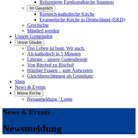
Reformierte Episkopalkirche Spaniens
Im Gespräch
Römisch-katholische Kirche
Evangelische Kirche in Deutschland (EKD)
Geschichte
Mitglied werden
Unsere Gemeinden
Unser Glaube
Das Leben ist bunt. Wir auch.
Alt-katholisch in 5 Minuten
Liturgie – unsere Gottesdienste
Von Bischof zu Bischof
Häufige Fragen – gute Antworten
Gleichberechtigung als Grundsatz
Shop
News & Events
Meine Kirche
Neuanmeldung / Login
News & Events
Newsmeldung