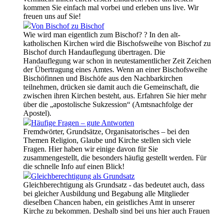
kommen Sie einfach mal vorbei und erleben uns live. Wir
freuen uns auf Sie!
Von Bischof zu Bischof
Wie wird man eigentlich zum Bischof? ? In den alt-
katholischen Kirchen wird die Bischofsweihe von Bischof zu
Bischof durch Handauflegung übertragen. Die
Handauflegung war schon in neutestamentlicher Zeit Zeichen
der Übertragung eines Amtes. Wenn an einer Bischofsweihe
Bischöfinnen und Bischöfe aus den Nachbarkirchen
teilnehmen, drücken sie damit auch die Gemeinschaft, die
zwischen ihren Kirchen besteht, aus. Erfahren Sie hier mehr
über die „apostolische Sukzession“ (Amtsnachfolge der
Apostel).
Häufige Fragen – gute Antworten
Fremdwörter, Grundsätze, Organisatorisches – bei den
Themen Religion, Glaube und Kirche stellen sich viele
Fragen. Hier haben wir einige davon für Sie
zusammengestellt, die besonders häufig gestellt werden. Für
die schnelle Info auf einen Blick!
Gleichberechtigung als Grundsatz
Gleichberechtigung als Grundsatz - das bedeutet auch, dass
bei gleicher Ausbildung und Begabung alle Mitglieder
dieselben Chancen haben, ein geistliches Amt in unserer
Kirche zu bekommen. Deshalb sind bei uns hier auch Frauen