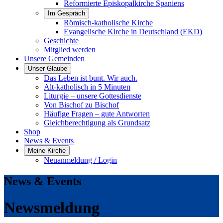
Reformierte Episkopalkirche Spaniens
Im Gespräch
Römisch-katholische Kirche
Evangelische Kirche in Deutschland (EKD)
Geschichte
Mitglied werden
Unsere Gemeinden
Unser Glaube
Das Leben ist bunt. Wir auch.
Alt-katholisch in 5 Minuten
Liturgie – unsere Gottesdienste
Von Bischof zu Bischof
Häufige Fragen – gute Antworten
Gleichberechtigung als Grundsatz
Shop
News & Events
Meine Kirche
Neuanmeldung / Login
News & Events
Newsmeldung