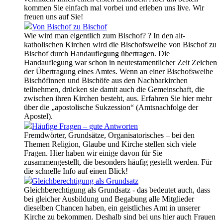
kommen Sie einfach mal vorbei und erleben uns live. Wir
freuen uns auf Sie!
Von Bischof zu Bischof
Wie wird man eigentlich zum Bischof? ? In den alt-
katholischen Kirchen wird die Bischofsweihe von Bischof zu
Bischof durch Handauflegung übertragen. Die
Handauflegung war schon in neutestamentlicher Zeit Zeichen
der Übertragung eines Amtes. Wenn an einer Bischofsweihe
Bischöfinnen und Bischöfe aus den Nachbarkirchen
teilnehmen, drücken sie damit auch die Gemeinschaft, die
zwischen ihren Kirchen besteht, aus. Erfahren Sie hier mehr
über die „apostolische Sukzession“ (Amtsnachfolge der
Apostel).
Häufige Fragen – gute Antworten
Fremdwörter, Grundsätze, Organisatorisches – bei den
Themen Religion, Glaube und Kirche stellen sich viele
Fragen. Hier haben wir einige davon für Sie
zusammengestellt, die besonders häufig gestellt werden. Für
die schnelle Info auf einen Blick!
Gleichberechtigung als Grundsatz
Gleichberechtigung als Grundsatz - das bedeutet auch, dass
bei gleicher Ausbildung und Begabung alle Mitglieder
dieselben Chancen haben, ein geistliches Amt in unserer
Kirche zu bekommen. Deshalb sind bei uns hier auch Frauen