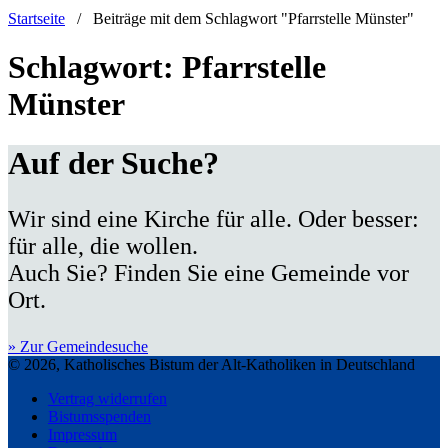
Startseite
/
Beiträge mit dem Schlagwort "Pfarrstelle Münster"
Schlagwort:
Pfarrstelle
Münster
Auf der Suche?
Wir sind eine Kirche für alle. Oder besser:
für alle, die wollen.
Auch Sie? Finden Sie eine Gemeinde vor
Ort.
» Zur Gemeindesuche
© 2026, Katholisches Bistum der Alt-Katholiken in Deutschland
Vertrag widerrufen
Bistumsspenden
Impressum