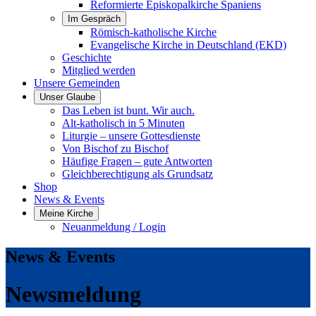
Reformierte Episkopalkirche Spaniens
Im Gespräch
Römisch-katholische Kirche
Evangelische Kirche in Deutschland (EKD)
Geschichte
Mitglied werden
Unsere Gemeinden
Unser Glaube
Das Leben ist bunt. Wir auch.
Alt-katholisch in 5 Minuten
Liturgie – unsere Gottesdienste
Von Bischof zu Bischof
Häufige Fragen – gute Antworten
Gleichberechtigung als Grundsatz
Shop
News & Events
Meine Kirche
Neuanmeldung / Login
News & Events
Newsmeldung