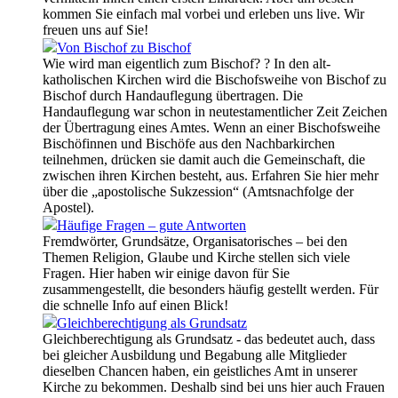
kommen Sie einfach mal vorbei und erleben uns live. Wir
freuen uns auf Sie!
Von Bischof zu Bischof
Wie wird man eigentlich zum Bischof? ? In den alt-
katholischen Kirchen wird die Bischofsweihe von Bischof zu
Bischof durch Handauflegung übertragen. Die
Handauflegung war schon in neutestamentlicher Zeit Zeichen
der Übertragung eines Amtes. Wenn an einer Bischofsweihe
Bischöfinnen und Bischöfe aus den Nachbarkirchen
teilnehmen, drücken sie damit auch die Gemeinschaft, die
zwischen ihren Kirchen besteht, aus. Erfahren Sie hier mehr
über die „apostolische Sukzession“ (Amtsnachfolge der
Apostel).
Häufige Fragen – gute Antworten
Fremdwörter, Grundsätze, Organisatorisches – bei den
Themen Religion, Glaube und Kirche stellen sich viele
Fragen. Hier haben wir einige davon für Sie
zusammengestellt, die besonders häufig gestellt werden. Für
die schnelle Info auf einen Blick!
Gleichberechtigung als Grundsatz
Gleichberechtigung als Grundsatz - das bedeutet auch, dass
bei gleicher Ausbildung und Begabung alle Mitglieder
dieselben Chancen haben, ein geistliches Amt in unserer
Kirche zu bekommen. Deshalb sind bei uns hier auch Frauen