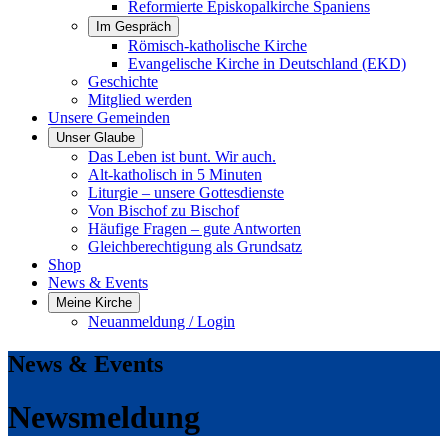
Reformierte Episkopalkirche Spaniens
Im Gespräch
Römisch-katholische Kirche
Evangelische Kirche in Deutschland (EKD)
Geschichte
Mitglied werden
Unsere Gemeinden
Unser Glaube
Das Leben ist bunt. Wir auch.
Alt-katholisch in 5 Minuten
Liturgie – unsere Gottesdienste
Von Bischof zu Bischof
Häufige Fragen – gute Antworten
Gleichberechtigung als Grundsatz
Shop
News & Events
Meine Kirche
Neuanmeldung / Login
News & Events
Newsmeldung