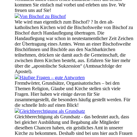
kommen Sie einfach mal vorbei und erleben uns live. Wir
freuen uns auf Sie!
Von Bischof zu Bischof
Wie wird man eigentlich zum Bischof? ? In den alt-
katholischen Kirchen wird die Bischofsweihe von Bischof zu
Bischof durch Handauflegung übertragen. Die
Handauflegung war schon in neutestamentlicher Zeit Zeichen
der Übertragung eines Amtes. Wenn an einer Bischofsweihe
Bischöfinnen und Bischöfe aus den Nachbarkirchen
teilnehmen, drücken sie damit auch die Gemeinschaft, die
zwischen ihren Kirchen besteht, aus. Erfahren Sie hier mehr
über die „apostolische Sukzession“ (Amtsnachfolge der
Apostel).
Häufige Fragen – gute Antworten
Fremdwörter, Grundsätze, Organisatorisches – bei den
Themen Religion, Glaube und Kirche stellen sich viele
Fragen. Hier haben wir einige davon für Sie
zusammengestellt, die besonders häufig gestellt werden. Für
die schnelle Info auf einen Blick!
Gleichberechtigung als Grundsatz
Gleichberechtigung als Grundsatz - das bedeutet auch, dass
bei gleicher Ausbildung und Begabung alle Mitglieder
dieselben Chancen haben, ein geistliches Amt in unserer
Kirche zu bekommen. Deshalb sind bei uns hier auch Frauen