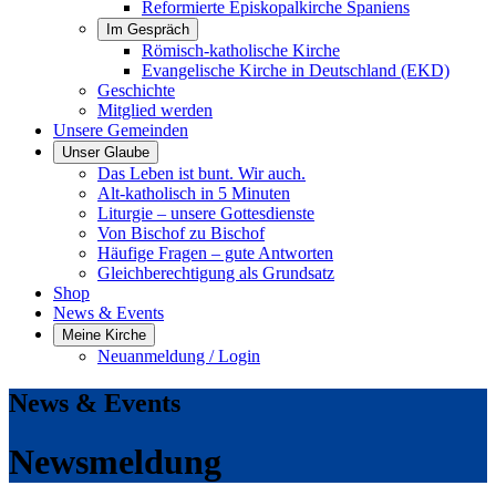
Reformierte Episkopalkirche Spaniens
Im Gespräch
Römisch-katholische Kirche
Evangelische Kirche in Deutschland (EKD)
Geschichte
Mitglied werden
Unsere Gemeinden
Unser Glaube
Das Leben ist bunt. Wir auch.
Alt-katholisch in 5 Minuten
Liturgie – unsere Gottesdienste
Von Bischof zu Bischof
Häufige Fragen – gute Antworten
Gleichberechtigung als Grundsatz
Shop
News & Events
Meine Kirche
Neuanmeldung / Login
News & Events
Newsmeldung