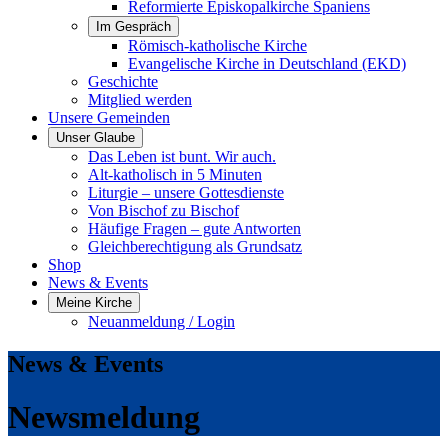
Reformierte Episkopalkirche Spaniens
Im Gespräch
Römisch-katholische Kirche
Evangelische Kirche in Deutschland (EKD)
Geschichte
Mitglied werden
Unsere Gemeinden
Unser Glaube
Das Leben ist bunt. Wir auch.
Alt-katholisch in 5 Minuten
Liturgie – unsere Gottesdienste
Von Bischof zu Bischof
Häufige Fragen – gute Antworten
Gleichberechtigung als Grundsatz
Shop
News & Events
Meine Kirche
Neuanmeldung / Login
News & Events
Newsmeldung