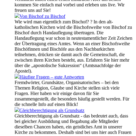
kommen Sie einfach mal vorbei und erleben uns live. Wir
freuen uns auf Sie!
Von Bischof zu Bischof
Wie wird man eigentlich zum Bischof? ? In den alt-
katholischen Kirchen wird die Bischofsweihe von Bischof zu
Bischof durch Handauflegung übertragen. Die
Handauflegung war schon in neutestamentlicher Zeit Zeichen
der Übertragung eines Amtes. Wenn an einer Bischofsweihe
Bischöfinnen und Bischöfe aus den Nachbarkirchen
teilnehmen, drücken sie damit auch die Gemeinschaft, die
zwischen ihren Kirchen besteht, aus. Erfahren Sie hier mehr
über die „apostolische Sukzession“ (Amtsnachfolge der
Apostel).
Häufige Fragen – gute Antworten
Fremdwörter, Grundsätze, Organisatorisches – bei den
Themen Religion, Glaube und Kirche stellen sich viele
Fragen. Hier haben wir einige davon für Sie
zusammengestellt, die besonders häufig gestellt werden. Für
die schnelle Info auf einen Blick!
Gleichberechtigung als Grundsatz
Gleichberechtigung als Grundsatz - das bedeutet auch, dass
bei gleicher Ausbildung und Begabung alle Mitglieder
dieselben Chancen haben, ein geistliches Amt in unserer
Kirche zu bekommen. Deshalb sind bei uns hier auch Frauen