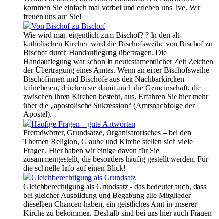
kommen Sie einfach mal vorbei und erleben uns live. Wir
freuen uns auf Sie!
Von Bischof zu Bischof
Wie wird man eigentlich zum Bischof? ? In den alt-
katholischen Kirchen wird die Bischofsweihe von Bischof zu
Bischof durch Handauflegung übertragen. Die
Handauflegung war schon in neutestamentlicher Zeit Zeichen
der Übertragung eines Amtes. Wenn an einer Bischofsweihe
Bischöfinnen und Bischöfe aus den Nachbarkirchen
teilnehmen, drücken sie damit auch die Gemeinschaft, die
zwischen ihren Kirchen besteht, aus. Erfahren Sie hier mehr
über die „apostolische Sukzession“ (Amtsnachfolge der
Apostel).
Häufige Fragen – gute Antworten
Fremdwörter, Grundsätze, Organisatorisches – bei den
Themen Religion, Glaube und Kirche stellen sich viele
Fragen. Hier haben wir einige davon für Sie
zusammengestellt, die besonders häufig gestellt werden. Für
die schnelle Info auf einen Blick!
Gleichberechtigung als Grundsatz
Gleichberechtigung als Grundsatz - das bedeutet auch, dass
bei gleicher Ausbildung und Begabung alle Mitglieder
dieselben Chancen haben, ein geistliches Amt in unserer
Kirche zu bekommen. Deshalb sind bei uns hier auch Frauen