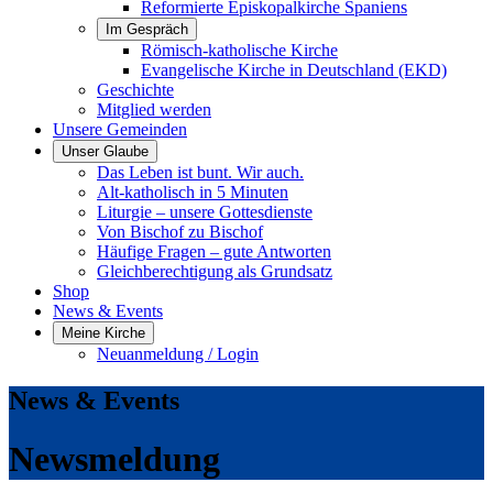
Reformierte Episkopalkirche Spaniens
Im Gespräch
Römisch-katholische Kirche
Evangelische Kirche in Deutschland (EKD)
Geschichte
Mitglied werden
Unsere Gemeinden
Unser Glaube
Das Leben ist bunt. Wir auch.
Alt-katholisch in 5 Minuten
Liturgie – unsere Gottesdienste
Von Bischof zu Bischof
Häufige Fragen – gute Antworten
Gleichberechtigung als Grundsatz
Shop
News & Events
Meine Kirche
Neuanmeldung / Login
News & Events
Newsmeldung