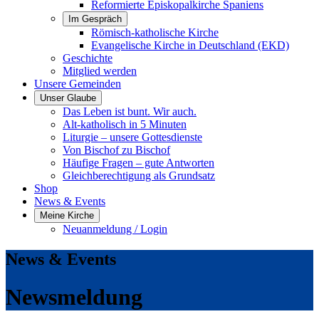
Reformierte Episkopalkirche Spaniens
Im Gespräch
Römisch-katholische Kirche
Evangelische Kirche in Deutschland (EKD)
Geschichte
Mitglied werden
Unsere Gemeinden
Unser Glaube
Das Leben ist bunt. Wir auch.
Alt-katholisch in 5 Minuten
Liturgie – unsere Gottesdienste
Von Bischof zu Bischof
Häufige Fragen – gute Antworten
Gleichberechtigung als Grundsatz
Shop
News & Events
Meine Kirche
Neuanmeldung / Login
News & Events
Newsmeldung