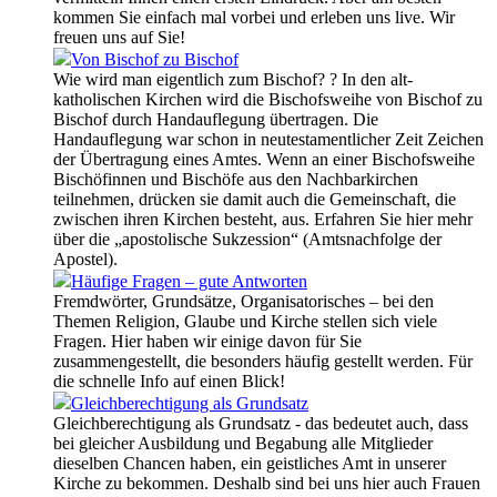
kommen Sie einfach mal vorbei und erleben uns live. Wir
freuen uns auf Sie!
Von Bischof zu Bischof
Wie wird man eigentlich zum Bischof? ? In den alt-
katholischen Kirchen wird die Bischofsweihe von Bischof zu
Bischof durch Handauflegung übertragen. Die
Handauflegung war schon in neutestamentlicher Zeit Zeichen
der Übertragung eines Amtes. Wenn an einer Bischofsweihe
Bischöfinnen und Bischöfe aus den Nachbarkirchen
teilnehmen, drücken sie damit auch die Gemeinschaft, die
zwischen ihren Kirchen besteht, aus. Erfahren Sie hier mehr
über die „apostolische Sukzession“ (Amtsnachfolge der
Apostel).
Häufige Fragen – gute Antworten
Fremdwörter, Grundsätze, Organisatorisches – bei den
Themen Religion, Glaube und Kirche stellen sich viele
Fragen. Hier haben wir einige davon für Sie
zusammengestellt, die besonders häufig gestellt werden. Für
die schnelle Info auf einen Blick!
Gleichberechtigung als Grundsatz
Gleichberechtigung als Grundsatz - das bedeutet auch, dass
bei gleicher Ausbildung und Begabung alle Mitglieder
dieselben Chancen haben, ein geistliches Amt in unserer
Kirche zu bekommen. Deshalb sind bei uns hier auch Frauen