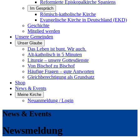
Reformierte Episkopalkirche Spaniens
Im Gespräch
Römisch-katholische Kirche
Evangelische Kirche in Deutschland (EKD)
Geschichte
Mitglied werden
Unsere Gemeinden
Unser Glaube
Das Leben ist bunt. Wir auch.
Alt-katholisch in 5 Minuten
Liturgie – unsere Gottesdienste
Von Bischof zu Bischof
Häufige Fragen – gute Antworten
Gleichberechtigung als Grundsatz
Shop
News & Events
Meine Kirche
Neuanmeldung / Login
News & Events
Newsmeldung