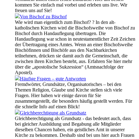
kommen Sie einfach mal vorbei und erleben uns live. Wir
freuen uns auf Sie!
Von Bischof zu Bischof
Wie wird man eigentlich zum Bischof? ? In den alt-
katholischen Kirchen wird die Bischofsweihe von Bischof zu
Bischof durch Handauflegung übertragen. Die
Handauflegung war schon in neutestamentlicher Zeit Zeichen
der Übertragung eines Amtes. Wenn an einer Bischofsweihe
Bischöfinnen und Bischöfe aus den Nachbarkirchen
teilnehmen, drücken sie damit auch die Gemeinschaft, die
zwischen ihren Kirchen besteht, aus. Erfahren Sie hier mehr
über die „apostolische Sukzession“ (Amtsnachfolge der
Apostel).
Häufige Fragen – gute Antworten
Fremdwörter, Grundsätze, Organisatorisches – bei den
Themen Religion, Glaube und Kirche stellen sich viele
Fragen. Hier haben wir einige davon für Sie
zusammengestellt, die besonders häufig gestellt werden. Für
die schnelle Info auf einen Blick!
Gleichberechtigung als Grundsatz
Gleichberechtigung als Grundsatz - das bedeutet auch, dass
bei gleicher Ausbildung und Begabung alle Mitglieder
dieselben Chancen haben, ein geistliches Amt in unserer
Kirche zu bekommen. Deshalb sind bei uns hier auch Frauen