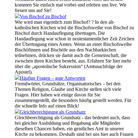
kommen Sie einfach mal vorbei und erleben uns live. Wir
freuen uns auf Sie!
Von Bischof zu Bischof
Wie wird man eigentlich zum Bischof? ? In den alt-
katholischen Kirchen wird die Bischofsweihe von Bischof zu
Bischof durch Handauflegung übertragen. Die
Handauflegung war schon in neutestamentlicher Zeit Zeichen
der Übertragung eines Amtes. Wenn an einer Bischofsweihe
Bischöfinnen und Bischöfe aus den Nachbarkirchen
teilnehmen, drücken sie damit auch die Gemeinschaft, die
zwischen ihren Kirchen besteht, aus. Erfahren Sie hier mehr
über die „apostolische Sukzession“ (Amtsnachfolge der
Apostel).
Häufige Fragen – gute Antworten
Fremdwörter, Grundsätze, Organisatorisches – bei den
Themen Religion, Glaube und Kirche stellen sich viele
Fragen. Hier haben wir einige davon für Sie
zusammengestellt, die besonders häufig gestellt werden. Für
die schnelle Info auf einen Blick!
Gleichberechtigung als Grundsatz
Gleichberechtigung als Grundsatz - das bedeutet auch, dass
bei gleicher Ausbildung und Begabung alle Mitglieder
dieselben Chancen haben, ein geistliches Amt in unserer
Kirche zu bekommen. Deshalb sind bei uns hier auch Frauen