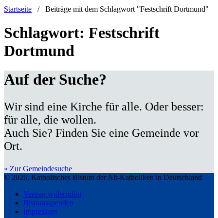
Startseite
/
Beiträge mit dem Schlagwort "Festschrift Dortmund"
Schlagwort:
Festschrift
Dortmund
Auf der Suche?
Wir sind eine Kirche für alle. Oder besser:
für alle, die wollen.
Auch Sie? Finden Sie eine Gemeinde vor
Ort.
» Zur Gemeindesuche
© 2026, Katholisches Bistum der Alt-Katholiken in Deutschland
Vertrag widerrufen
Bistumsspenden
Impressum