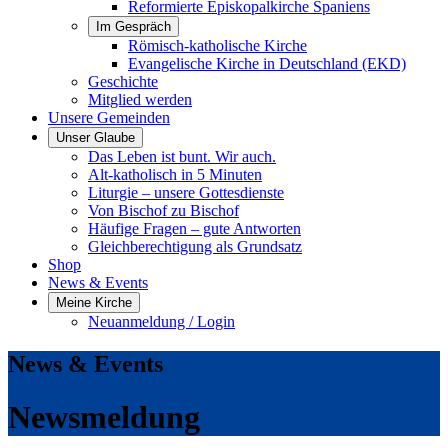
Reformierte Episkopalkirche Spaniens
Im Gespräch
Römisch-katholische Kirche
Evangelische Kirche in Deutschland (EKD)
Geschichte
Mitglied werden
Unsere Gemeinden
Unser Glaube
Das Leben ist bunt. Wir auch.
Alt-katholisch in 5 Minuten
Liturgie – unsere Gottesdienste
Von Bischof zu Bischof
Häufige Fragen – gute Antworten
Gleichberechtigung als Grundsatz
Shop
News & Events
Meine Kirche
Neuanmeldung / Login
News & Events
Newsmeldung