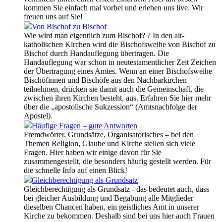
kommen Sie einfach mal vorbei und erleben uns live. Wir
freuen uns auf Sie!
Von Bischof zu Bischof
Wie wird man eigentlich zum Bischof? ? In den alt-
katholischen Kirchen wird die Bischofsweihe von Bischof zu
Bischof durch Handauflegung übertragen. Die
Handauflegung war schon in neutestamentlicher Zeit Zeichen
der Übertragung eines Amtes. Wenn an einer Bischofsweihe
Bischöfinnen und Bischöfe aus den Nachbarkirchen
teilnehmen, drücken sie damit auch die Gemeinschaft, die
zwischen ihren Kirchen besteht, aus. Erfahren Sie hier mehr
über die „apostolische Sukzession“ (Amtsnachfolge der
Apostel).
Häufige Fragen – gute Antworten
Fremdwörter, Grundsätze, Organisatorisches – bei den
Themen Religion, Glaube und Kirche stellen sich viele
Fragen. Hier haben wir einige davon für Sie
zusammengestellt, die besonders häufig gestellt werden. Für
die schnelle Info auf einen Blick!
Gleichberechtigung als Grundsatz
Gleichberechtigung als Grundsatz - das bedeutet auch, dass
bei gleicher Ausbildung und Begabung alle Mitglieder
dieselben Chancen haben, ein geistliches Amt in unserer
Kirche zu bekommen. Deshalb sind bei uns hier auch Frauen