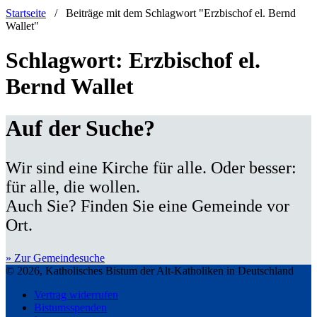
Startseite
/
Beiträge mit dem Schlagwort "Erzbischof el. Bernd
Wallet"
Schlagwort:
Erzbischof el.
Bernd Wallet
Auf der Suche?
Wir sind eine Kirche für alle. Oder besser:
für alle, die wollen.
Auch Sie? Finden Sie eine Gemeinde vor
Ort.
» Zur Gemeindesuche
© 2026, Katholisches Bistum der Alt-Katholiken in Deutschland
Vertrag widerrufen
Bistumsspenden