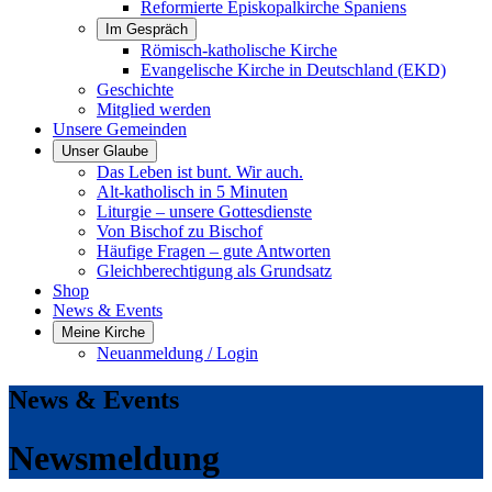
Reformierte Episkopalkirche Spaniens
Im Gespräch
Römisch-katholische Kirche
Evangelische Kirche in Deutschland (EKD)
Geschichte
Mitglied werden
Unsere Gemeinden
Unser Glaube
Das Leben ist bunt. Wir auch.
Alt-katholisch in 5 Minuten
Liturgie – unsere Gottesdienste
Von Bischof zu Bischof
Häufige Fragen – gute Antworten
Gleichberechtigung als Grundsatz
Shop
News & Events
Meine Kirche
Neuanmeldung / Login
News & Events
Newsmeldung