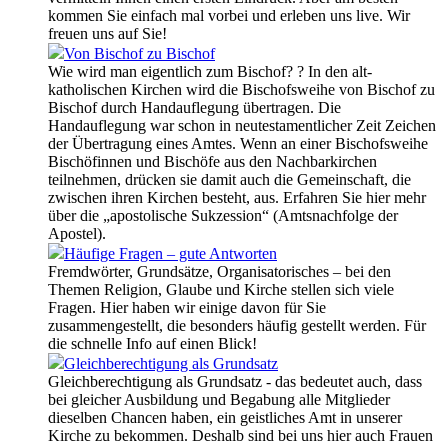
kommen Sie einfach mal vorbei und erleben uns live. Wir
freuen uns auf Sie!
Von Bischof zu Bischof
Wie wird man eigentlich zum Bischof? ? In den alt-
katholischen Kirchen wird die Bischofsweihe von Bischof zu
Bischof durch Handauflegung übertragen. Die
Handauflegung war schon in neutestamentlicher Zeit Zeichen
der Übertragung eines Amtes. Wenn an einer Bischofsweihe
Bischöfinnen und Bischöfe aus den Nachbarkirchen
teilnehmen, drücken sie damit auch die Gemeinschaft, die
zwischen ihren Kirchen besteht, aus. Erfahren Sie hier mehr
über die „apostolische Sukzession“ (Amtsnachfolge der
Apostel).
Häufige Fragen – gute Antworten
Fremdwörter, Grundsätze, Organisatorisches – bei den
Themen Religion, Glaube und Kirche stellen sich viele
Fragen. Hier haben wir einige davon für Sie
zusammengestellt, die besonders häufig gestellt werden. Für
die schnelle Info auf einen Blick!
Gleichberechtigung als Grundsatz
Gleichberechtigung als Grundsatz - das bedeutet auch, dass
bei gleicher Ausbildung und Begabung alle Mitglieder
dieselben Chancen haben, ein geistliches Amt in unserer
Kirche zu bekommen. Deshalb sind bei uns hier auch Frauen