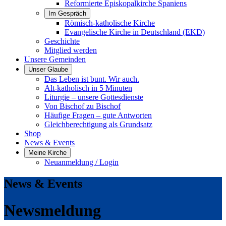
Reformierte Episkopalkirche Spaniens
Im Gespräch
Römisch-katholische Kirche
Evangelische Kirche in Deutschland (EKD)
Geschichte
Mitglied werden
Unsere Gemeinden
Unser Glaube
Das Leben ist bunt. Wir auch.
Alt-katholisch in 5 Minuten
Liturgie – unsere Gottesdienste
Von Bischof zu Bischof
Häufige Fragen – gute Antworten
Gleichberechtigung als Grundsatz
Shop
News & Events
Meine Kirche
Neuanmeldung / Login
News & Events
Newsmeldung