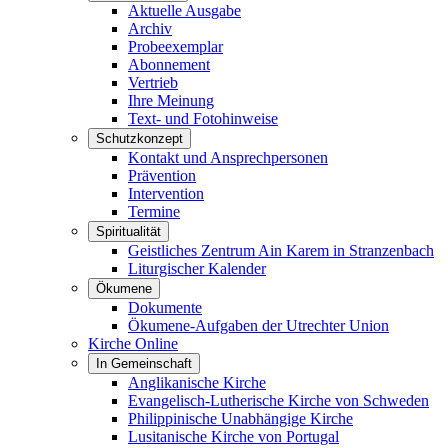
Aktuelle Ausgabe
Archiv
Probeexemplar
Abonnement
Vertrieb
Ihre Meinung
Text- und Fotohinweise
Schutzkonzept
Kontakt und Ansprechpersonen
Prävention
Intervention
Termine
Spiritualität
Geistliches Zentrum Ain Karem in Stranzenbach
Liturgischer Kalender
Ökumene
Dokumente
Ökumene-Aufgaben der Utrechter Union
Kirche Online
In Gemeinschaft
Anglikanische Kirche
Evangelisch-Lutherische Kirche von Schweden
Philippinische Unabhängige Kirche
Lusitanische Kirche von Portugal