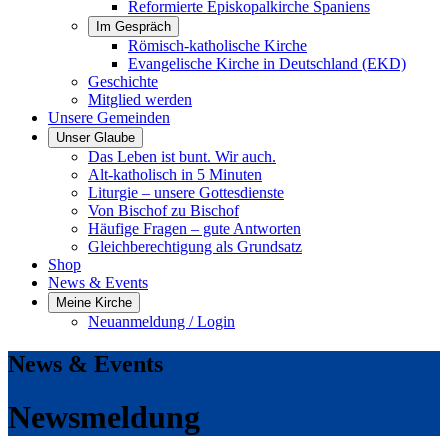
Reformierte Episkopalkirche Spaniens
Im Gespräch
Römisch-katholische Kirche
Evangelische Kirche in Deutschland (EKD)
Geschichte
Mitglied werden
Unsere Gemeinden
Unser Glaube
Das Leben ist bunt. Wir auch.
Alt-katholisch in 5 Minuten
Liturgie – unsere Gottesdienste
Von Bischof zu Bischof
Häufige Fragen – gute Antworten
Gleichberechtigung als Grundsatz
Shop
News & Events
Meine Kirche
Neuanmeldung / Login
News & Events
Newsmeldung