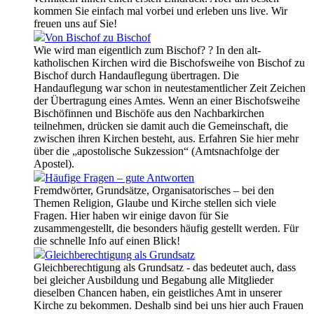
kommen Sie einfach mal vorbei und erleben uns live. Wir
freuen uns auf Sie!
Von Bischof zu Bischof
Wie wird man eigentlich zum Bischof? ? In den alt-
katholischen Kirchen wird die Bischofsweihe von Bischof zu
Bischof durch Handauflegung übertragen. Die
Handauflegung war schon in neutestamentlicher Zeit Zeichen
der Übertragung eines Amtes. Wenn an einer Bischofsweihe
Bischöfinnen und Bischöfe aus den Nachbarkirchen
teilnehmen, drücken sie damit auch die Gemeinschaft, die
zwischen ihren Kirchen besteht, aus. Erfahren Sie hier mehr
über die „apostolische Sukzession“ (Amtsnachfolge der
Apostel).
Häufige Fragen – gute Antworten
Fremdwörter, Grundsätze, Organisatorisches – bei den
Themen Religion, Glaube und Kirche stellen sich viele
Fragen. Hier haben wir einige davon für Sie
zusammengestellt, die besonders häufig gestellt werden. Für
die schnelle Info auf einen Blick!
Gleichberechtigung als Grundsatz
Gleichberechtigung als Grundsatz - das bedeutet auch, dass
bei gleicher Ausbildung und Begabung alle Mitglieder
dieselben Chancen haben, ein geistliches Amt in unserer
Kirche zu bekommen. Deshalb sind bei uns hier auch Frauen