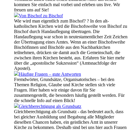
kommen Sie einfach mal vorbei und erleben uns live. Wir
freuen uns auf Sie!
Von Bischof zu Bischof
Wie wird man eigentlich zum Bischof? ? In den alt-
katholischen Kirchen wird die Bischofsweihe von Bischof zu
Bischof durch Handauflegung übertragen. Die
Handauflegung war schon in neutestamentlicher Zeit Zeichen
der Übertragung eines Amtes. Wenn an einer Bischofsweihe
Bischöfinnen und Bischöfe aus den Nachbarkirchen
teilnehmen, drücken sie damit auch die Gemeinschaft, die
zwischen ihren Kirchen besteht, aus. Erfahren Sie hier mehr
über die „apostolische Sukzession“ (Amtsnachfolge der
Apostel).
Häufige Fragen – gute Antworten
Fremdwörter, Grundsätze, Organisatorisches – bei den
Themen Religion, Glaube und Kirche stellen sich viele
Fragen. Hier haben wir einige davon für Sie
zusammengestellt, die besonders häufig gestellt werden. Für
die schnelle Info auf einen Blick!
Gleichberechtigung als Grundsatz
Gleichberechtigung als Grundsatz - das bedeutet auch, dass
bei gleicher Ausbildung und Begabung alle Mitglieder
dieselben Chancen haben, ein geistliches Amt in unserer
Kirche zu bekommen. Deshalb sind bei uns hier auch Frauen