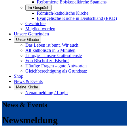
Reformierte Episkopalkirche Spaniens
Im Gespräch
Römisch-katholische Kirche
Evangelische Kirche in Deutschland (EKD)
Geschichte
Mitglied werden
Unsere Gemeinden
Unser Glaube
Das Leben ist bunt. Wir auch.
Alt-katholisch in 5 Minuten
Liturgie – unsere Gottesdienste
Von Bischof zu Bischof
Häufige Fragen – gute Antworten
Gleichberechtigung als Grundsatz
Shop
News & Events
Meine Kirche
Neuanmeldung / Login
News & Events
Newsmeldung