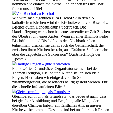
kommen Sie einfach mal vorbei und erleben uns live. Wir
freuen uns auf Sie!
Von Bischof zu Bischof
Wie wird man eigentlich zum Bischof? ? In den alt-
katholischen Kirchen wird die Bischofsweihe von Bischof zu
Bischof durch Handauflegung übertragen. Die
Handauflegung war schon in neutestamentlicher Zeit Zeichen
der Übertragung eines Amtes. Wenn an einer Bischofsweihe
Bischöfinnen und Bischöfe aus den Nachbarkirchen
teilnehmen, drücken sie damit auch die Gemeinschaft, die
zwischen ihren Kirchen besteht, aus. Erfahren Sie hier mehr
über die „apostolische Sukzession“ (Amtsnachfolge der
Apostel).
Häufige Fragen – gute Antworten
Fremdwörter, Grundsätze, Organisatorisches – bei den
Themen Religion, Glaube und Kirche stellen sich viele
Fragen. Hier haben wir einige davon für Sie
zusammengestellt, die besonders häufig gestellt werden. Für
die schnelle Info auf einen Blick!
Gleichberechtigung als Grundsatz
Gleichberechtigung als Grundsatz - das bedeutet auch, dass
bei gleicher Ausbildung und Begabung alle Mitglieder
dieselben Chancen haben, ein geistliches Amt in unserer
Kirche zu bekommen. Deshalb sind bei uns hier auch Frauen