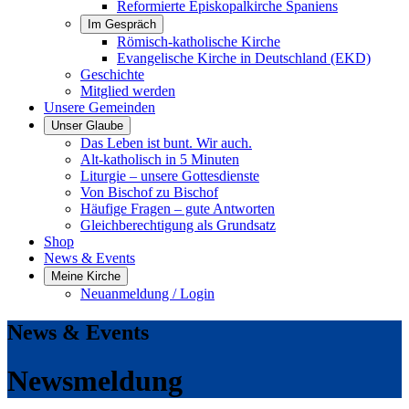
Reformierte Episkopalkirche Spaniens
Im Gespräch
Römisch-katholische Kirche
Evangelische Kirche in Deutschland (EKD)
Geschichte
Mitglied werden
Unsere Gemeinden
Unser Glaube
Das Leben ist bunt. Wir auch.
Alt-katholisch in 5 Minuten
Liturgie – unsere Gottesdienste
Von Bischof zu Bischof
Häufige Fragen – gute Antworten
Gleichberechtigung als Grundsatz
Shop
News & Events
Meine Kirche
Neuanmeldung / Login
News & Events
Newsmeldung