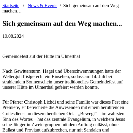
Startseite
/
News & Events
/
Sich gemeinsam auf den Weg
machen…
Sich gemeinsam auf den Weg machen...
10.08.2024
Gemeindefest auf der Hütte im Ulmerthal
Nach Gewittersturm, Hagel und Überschwemmungen hatte der
Wettergott fristgerecht ein Einsehen, sodass am 14. Juli bei
strahlendem Sonnenschein unser traditionelles Gemeindefest auf
unserer Hütte im Ulmerthal gefeiert werden konnte.
Für Pfarrer Christoph Lichdi und seine Familie war dieses Fest eine
Premiere, Er bereicherte die Anwesenden mit einem berührenden
Gottesdienst an diesem herrlichen Ort. „Bewegt“ – im wahrsten
Sinn des Wortes – hat das zentrale Evangelium, in welchem Jesus
seine Jünger in Zweiergruppen mit dem Auftrag entlässt, ohne
Ballast und Proviant aufzubrechen, nur mit Sandalen und