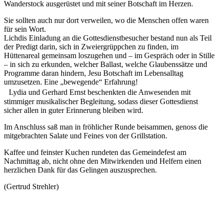
Wanderstock ausgerüstet und mit seiner Botschaft im Herzen.
Sie sollten auch nur dort verweilen, wo die Menschen offen waren
für sein Wort.
Lichdis Einladung an die Gottesdienstbesucher bestand nun als Teil
der Predigt darin, sich in Zweiergrüppchen zu finden, im
Hüttenareal gemeinsam loszugehen und – im Gespräch oder in Stille
– in sich zu erkunden, welcher Ballast, welche Glaubenssätze und
Programme daran hindern, Jesu Botschaft im Lebensalltag
umzusetzen. Eine „bewegende“ Erfahrung!
Lydia und Gerhard Ernst beschenkten die Anwesenden mit
stimmiger musikalischer Begleitung, sodass dieser Gottesdienst
sicher allen in guter Erinnerung bleiben wird.
Im Anschluss saß man in fröhlicher Runde beisammen, genoss die
mitgebrachten Salate und Feines von der Grillstation.
Kaffee und feinster Kuchen rundeten das Gemeindefest am
Nachmittag ab, nicht ohne den Mitwirkenden und Helfern einen
herzlichen Dank für das Gelingen auszusprechen.
(Gertrud Strehler)