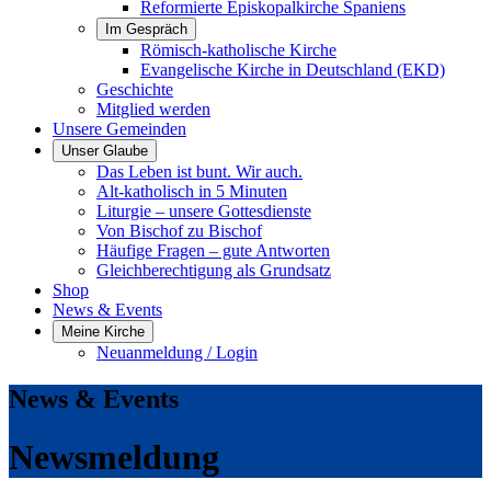
Reformierte Episkopalkirche Spaniens
Im Gespräch
Römisch-katholische Kirche
Evangelische Kirche in Deutschland (EKD)
Geschichte
Mitglied werden
Unsere Gemeinden
Unser Glaube
Das Leben ist bunt. Wir auch.
Alt-katholisch in 5 Minuten
Liturgie – unsere Gottesdienste
Von Bischof zu Bischof
Häufige Fragen – gute Antworten
Gleichberechtigung als Grundsatz
Shop
News & Events
Meine Kirche
Neuanmeldung / Login
News & Events
Newsmeldung