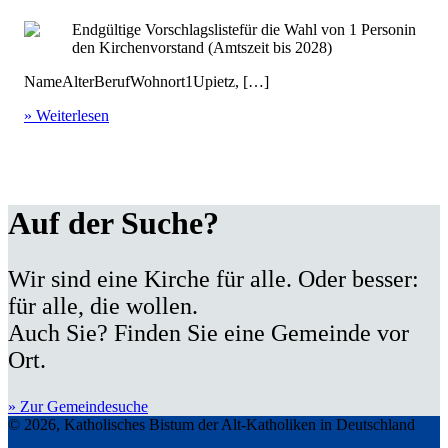
Endgültige Vorschlagslistefür die Wahl von 1 Personin
den Kirchenvorstand (Amtszeit bis 2028)
NameAlterBerufWohnort1Upietz, […]
» Weiterlesen
Auf der Suche?
Wir sind eine Kirche für alle. Oder besser:
für alle, die wollen.
Auch Sie? Finden Sie eine Gemeinde vor
Ort.
» Zur Gemeindesuche
© 2026, Katholisches Bistum der Alt-Katholiken in Deutschland