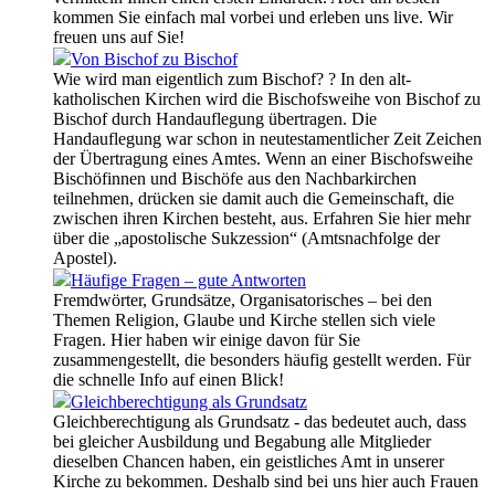
kommen Sie einfach mal vorbei und erleben uns live. Wir
freuen uns auf Sie!
Von Bischof zu Bischof
Wie wird man eigentlich zum Bischof? ? In den alt-
katholischen Kirchen wird die Bischofsweihe von Bischof zu
Bischof durch Handauflegung übertragen. Die
Handauflegung war schon in neutestamentlicher Zeit Zeichen
der Übertragung eines Amtes. Wenn an einer Bischofsweihe
Bischöfinnen und Bischöfe aus den Nachbarkirchen
teilnehmen, drücken sie damit auch die Gemeinschaft, die
zwischen ihren Kirchen besteht, aus. Erfahren Sie hier mehr
über die „apostolische Sukzession“ (Amtsnachfolge der
Apostel).
Häufige Fragen – gute Antworten
Fremdwörter, Grundsätze, Organisatorisches – bei den
Themen Religion, Glaube und Kirche stellen sich viele
Fragen. Hier haben wir einige davon für Sie
zusammengestellt, die besonders häufig gestellt werden. Für
die schnelle Info auf einen Blick!
Gleichberechtigung als Grundsatz
Gleichberechtigung als Grundsatz - das bedeutet auch, dass
bei gleicher Ausbildung und Begabung alle Mitglieder
dieselben Chancen haben, ein geistliches Amt in unserer
Kirche zu bekommen. Deshalb sind bei uns hier auch Frauen