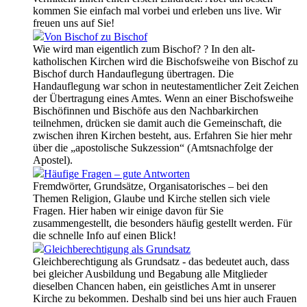
kommen Sie einfach mal vorbei und erleben uns live. Wir
freuen uns auf Sie!
Von Bischof zu Bischof
Wie wird man eigentlich zum Bischof? ? In den alt-
katholischen Kirchen wird die Bischofsweihe von Bischof zu
Bischof durch Handauflegung übertragen. Die
Handauflegung war schon in neutestamentlicher Zeit Zeichen
der Übertragung eines Amtes. Wenn an einer Bischofsweihe
Bischöfinnen und Bischöfe aus den Nachbarkirchen
teilnehmen, drücken sie damit auch die Gemeinschaft, die
zwischen ihren Kirchen besteht, aus. Erfahren Sie hier mehr
über die „apostolische Sukzession“ (Amtsnachfolge der
Apostel).
Häufige Fragen – gute Antworten
Fremdwörter, Grundsätze, Organisatorisches – bei den
Themen Religion, Glaube und Kirche stellen sich viele
Fragen. Hier haben wir einige davon für Sie
zusammengestellt, die besonders häufig gestellt werden. Für
die schnelle Info auf einen Blick!
Gleichberechtigung als Grundsatz
Gleichberechtigung als Grundsatz - das bedeutet auch, dass
bei gleicher Ausbildung und Begabung alle Mitglieder
dieselben Chancen haben, ein geistliches Amt in unserer
Kirche zu bekommen. Deshalb sind bei uns hier auch Frauen