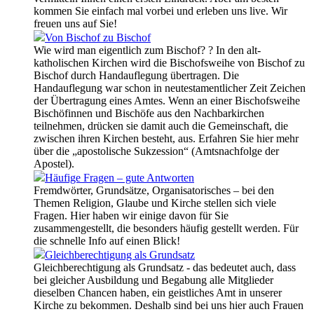
kommen Sie einfach mal vorbei und erleben uns live. Wir
freuen uns auf Sie!
Von Bischof zu Bischof
Wie wird man eigentlich zum Bischof? ? In den alt-
katholischen Kirchen wird die Bischofsweihe von Bischof zu
Bischof durch Handauflegung übertragen. Die
Handauflegung war schon in neutestamentlicher Zeit Zeichen
der Übertragung eines Amtes. Wenn an einer Bischofsweihe
Bischöfinnen und Bischöfe aus den Nachbarkirchen
teilnehmen, drücken sie damit auch die Gemeinschaft, die
zwischen ihren Kirchen besteht, aus. Erfahren Sie hier mehr
über die „apostolische Sukzession“ (Amtsnachfolge der
Apostel).
Häufige Fragen – gute Antworten
Fremdwörter, Grundsätze, Organisatorisches – bei den
Themen Religion, Glaube und Kirche stellen sich viele
Fragen. Hier haben wir einige davon für Sie
zusammengestellt, die besonders häufig gestellt werden. Für
die schnelle Info auf einen Blick!
Gleichberechtigung als Grundsatz
Gleichberechtigung als Grundsatz - das bedeutet auch, dass
bei gleicher Ausbildung und Begabung alle Mitglieder
dieselben Chancen haben, ein geistliches Amt in unserer
Kirche zu bekommen. Deshalb sind bei uns hier auch Frauen