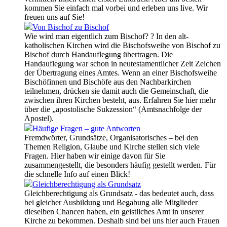
kommen Sie einfach mal vorbei und erleben uns live. Wir
freuen uns auf Sie!
Von Bischof zu Bischof
Wie wird man eigentlich zum Bischof? ? In den alt-
katholischen Kirchen wird die Bischofsweihe von Bischof zu
Bischof durch Handauflegung übertragen. Die
Handauflegung war schon in neutestamentlicher Zeit Zeichen
der Übertragung eines Amtes. Wenn an einer Bischofsweihe
Bischöfinnen und Bischöfe aus den Nachbarkirchen
teilnehmen, drücken sie damit auch die Gemeinschaft, die
zwischen ihren Kirchen besteht, aus. Erfahren Sie hier mehr
über die „apostolische Sukzession“ (Amtsnachfolge der
Apostel).
Häufige Fragen – gute Antworten
Fremdwörter, Grundsätze, Organisatorisches – bei den
Themen Religion, Glaube und Kirche stellen sich viele
Fragen. Hier haben wir einige davon für Sie
zusammengestellt, die besonders häufig gestellt werden. Für
die schnelle Info auf einen Blick!
Gleichberechtigung als Grundsatz
Gleichberechtigung als Grundsatz - das bedeutet auch, dass
bei gleicher Ausbildung und Begabung alle Mitglieder
dieselben Chancen haben, ein geistliches Amt in unserer
Kirche zu bekommen. Deshalb sind bei uns hier auch Frauen