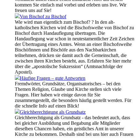
kommen Sie einfach mal vorbei und erleben uns live. Wir
freuen uns auf Sie!
Von Bischof zu Bischof
Wie wird man eigentlich zum Bischof? ? In den alt-
katholischen Kirchen wird die Bischofsweihe von Bischof zu
Bischof durch Handauflegung übertragen. Die
Handauflegung war schon in neutestamentlicher Zeit Zeichen
der Übertragung eines Amtes. Wenn an einer Bischofsweihe
Bischöfinnen und Bischöfe aus den Nachbarkirchen
teilnehmen, drücken sie damit auch die Gemeinschaft, die
zwischen ihren Kirchen besteht, aus. Erfahren Sie hier mehr
über die „apostolische Sukzession“ (Amtsnachfolge der
Apostel).
Häufige Fragen – gute Antworten
Fremdwörter, Grundsätze, Organisatorisches – bei den
Themen Religion, Glaube und Kirche stellen sich viele
Fragen. Hier haben wir einige davon für Sie
zusammengestellt, die besonders häufig gestellt werden. Für
die schnelle Info auf einen Blick!
Gleichberechtigung als Grundsatz
Gleichberechtigung als Grundsatz - das bedeutet auch, dass
bei gleicher Ausbildung und Begabung alle Mitglieder
dieselben Chancen haben, ein geistliches Amt in unserer
Kirche zu bekommen. Deshalb sind bei uns hier auch Frauen