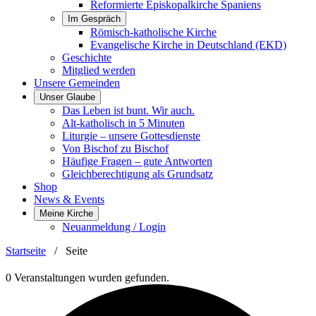
Reformierte Episkopalkirche Spaniens
Im Gespräch
Römisch-katholische Kirche
Evangelische Kirche in Deutschland (EKD)
Geschichte
Mitglied werden
Unsere Gemeinden
Unser Glaube
Das Leben ist bunt. Wir auch.
Alt-katholisch in 5 Minuten
Liturgie – unsere Gottesdienste
Von Bischof zu Bischof
Häufige Fragen – gute Antworten
Gleichberechtigung als Grundsatz
Shop
News & Events
Meine Kirche
Neuanmeldung / Login
Startseite
/
Seite
0 Veranstaltungen wurden gefunden.