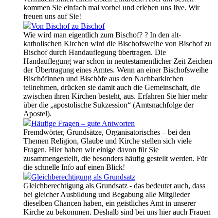
kommen Sie einfach mal vorbei und erleben uns live. Wir
freuen uns auf Sie!
Von Bischof zu Bischof
Wie wird man eigentlich zum Bischof? ? In den alt-
katholischen Kirchen wird die Bischofsweihe von Bischof zu
Bischof durch Handauflegung übertragen. Die
Handauflegung war schon in neutestamentlicher Zeit Zeichen
der Übertragung eines Amtes. Wenn an einer Bischofsweihe
Bischöfinnen und Bischöfe aus den Nachbarkirchen
teilnehmen, drücken sie damit auch die Gemeinschaft, die
zwischen ihren Kirchen besteht, aus. Erfahren Sie hier mehr
über die „apostolische Sukzession“ (Amtsnachfolge der
Apostel).
Häufige Fragen – gute Antworten
Fremdwörter, Grundsätze, Organisatorisches – bei den
Themen Religion, Glaube und Kirche stellen sich viele
Fragen. Hier haben wir einige davon für Sie
zusammengestellt, die besonders häufig gestellt werden. Für
die schnelle Info auf einen Blick!
Gleichberechtigung als Grundsatz
Gleichberechtigung als Grundsatz - das bedeutet auch, dass
bei gleicher Ausbildung und Begabung alle Mitglieder
dieselben Chancen haben, ein geistliches Amt in unserer
Kirche zu bekommen. Deshalb sind bei uns hier auch Frauen