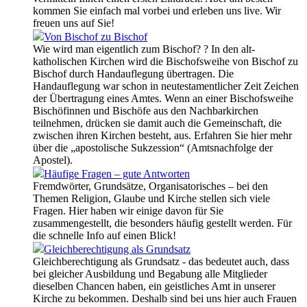
kommen Sie einfach mal vorbei und erleben uns live. Wir
freuen uns auf Sie!
Von Bischof zu Bischof
Wie wird man eigentlich zum Bischof? ? In den alt-
katholischen Kirchen wird die Bischofsweihe von Bischof zu
Bischof durch Handauflegung übertragen. Die
Handauflegung war schon in neutestamentlicher Zeit Zeichen
der Übertragung eines Amtes. Wenn an einer Bischofsweihe
Bischöfinnen und Bischöfe aus den Nachbarkirchen
teilnehmen, drücken sie damit auch die Gemeinschaft, die
zwischen ihren Kirchen besteht, aus. Erfahren Sie hier mehr
über die „apostolische Sukzession“ (Amtsnachfolge der
Apostel).
Häufige Fragen – gute Antworten
Fremdwörter, Grundsätze, Organisatorisches – bei den
Themen Religion, Glaube und Kirche stellen sich viele
Fragen. Hier haben wir einige davon für Sie
zusammengestellt, die besonders häufig gestellt werden. Für
die schnelle Info auf einen Blick!
Gleichberechtigung als Grundsatz
Gleichberechtigung als Grundsatz - das bedeutet auch, dass
bei gleicher Ausbildung und Begabung alle Mitglieder
dieselben Chancen haben, ein geistliches Amt in unserer
Kirche zu bekommen. Deshalb sind bei uns hier auch Frauen