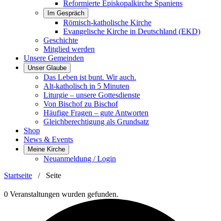
Reformierte Episkopalkirche Spaniens
Im Gespräch
Römisch-katholische Kirche
Evangelische Kirche in Deutschland (EKD)
Geschichte
Mitglied werden
Unsere Gemeinden
Unser Glaube
Das Leben ist bunt. Wir auch.
Alt-katholisch in 5 Minuten
Liturgie – unsere Gottesdienste
Von Bischof zu Bischof
Häufige Fragen – gute Antworten
Gleichberechtigung als Grundsatz
Shop
News & Events
Meine Kirche
Neuanmeldung / Login
Startseite
/
Seite
0 Veranstaltungen wurden gefunden.