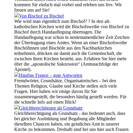
kommen Sie einfach mal vorbei und erleben uns live. Wir
freuen uns auf Sie!
Von Bischof zu Bischof
Wie wird man eigentlich zum Bischof? ? In den alt-
katholischen Kirchen wird die Bischofsweihe von Bischof zu
Bischof durch Handauflegung übertragen. Die
Handauflegung war schon in neutestamentlicher Zeit Zeichen
der Übertragung eines Amtes. Wenn an einer Bischofsweihe
Bischöfinnen und Bischöfe aus den Nachbarkirchen
teilnehmen, drücken sie damit auch die Gemeinschaft, die
zwischen ihren Kirchen besteht, aus. Erfahren Sie hier mehr
über die „apostolische Sukzession“ (Amtsnachfolge der
Apostel).
Häufige Fragen – gute Antworten
Fremdwörter, Grundsätze, Organisatorisches – bei den
Themen Religion, Glaube und Kirche stellen sich viele
Fragen. Hier haben wir einige davon für Sie
zusammengestellt, die besonders häufig gestellt werden. Für
die schnelle Info auf einen Blick!
Gleichberechtigung als Grundsatz
Gleichberechtigung als Grundsatz - das bedeutet auch, dass
bei gleicher Ausbildung und Begabung alle Mitglieder
dieselben Chancen haben, ein geistliches Amt in unserer
Kirche zu bekommen. Deshalb sind bei uns hier auch Frauen