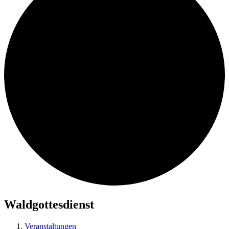
Waldgottesdienst
Veranstaltungen