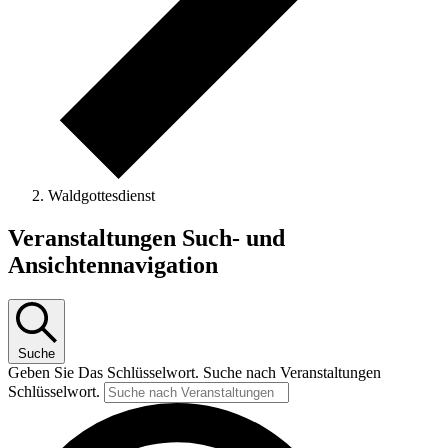
Waldgottesdienst
Veranstaltungen
Veranstaltungen Such- und
Ansichtennavigation
Suche
Geben Sie Das Schlüsselwort. Suche nach Veranstaltungen
Schlüsselwort.