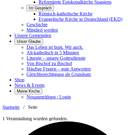
Reformierte Episkopalkirche Spaniens
Im Gespräch
Römisch-katholische Kirche
Evangelische Kirche in Deutschland (EKD)
Geschichte
Mitglied werden
Unsere Gemeinden
Unser Glaube
Das Leben ist bunt. Wir auch.
Alt-katholisch in 5 Minuten
Liturgie – unsere Gottesdienste
Von Bischof zu Bischof
Häufige Fragen – gute Antworten
Gleichberechtigung als Grundsatz
Shop
News & Events
Meine Kirche
Neuanmeldung / Login
Startseite
/
Seite
1 Veranstaltung wurden gefunden.