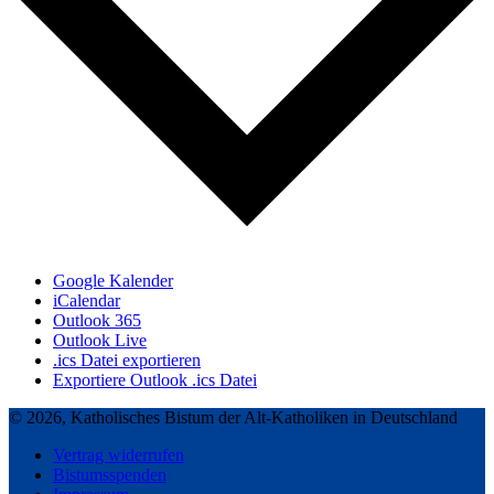
Google Kalender
iCalendar
Outlook 365
Outlook Live
.ics Datei exportieren
Exportiere Outlook .ics Datei
© 2026, Katholisches Bistum der Alt-Katholiken in Deutschland
Vertrag widerrufen
Bistumsspenden