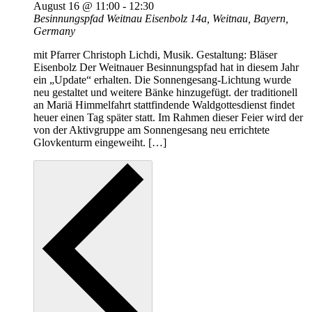
August 16 @ 11:00
-
12:30
Besinnungspfad Weitnau
Eisenbolz 14a, Weitnau, Bayern,
Germany
mit Pfarrer Christoph Lichdi, Musik. Gestaltung: Bläser
Eisenbolz Der Weitnauer Besinnungspfad hat in diesem Jahr
ein „Update“ erhalten. Die Sonnengesang-Lichtung wurde
neu gestaltet und weitere Bänke hinzugefügt. der traditionell
an Mariä Himmelfahrt stattfindende Waldgottesdienst findet
heuer einen Tag später statt. Im Rahmen dieser Feier wird der
von der Aktivgruppe am Sonnengesang neu errichtete
Glovkenturm eingeweiht. […]