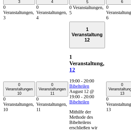
3
4
6
5
0
0
0
0 Veranstaltungen,
Veranstaltungen,
Veranstaltungen,
Veranstaltun
5
3
4
6
1
Veranstaltung
12
1
Veranstaltung,
12
19:00
-
20:00
0
0
0
Bibelteilen
Veranstaltungen
Veranstaltungen
Veranstaltun
August 12 @
10
11
13
19:00
-
20:00
0
0
0
Bibelteilen
Veranstaltungen,
Veranstaltungen,
Veranstaltun
10
11
13
Mithilfe der
Methode des
Bibelteilens
erschließen wir