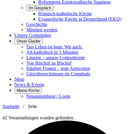
Reformierte Episkopalkirche Spaniens
Im Gespräch
Römisch-katholische Kirche
Evangelische Kirche in Deutschland (EKD)
Geschichte
Mitglied werden
Unsere Gemeinden
Unser Glaube
Das Leben ist bunt. Wir auch.
Alt-katholisch in 5 Minuten
Liturgie – unsere Gottesdienste
Von Bischof zu Bischof
Häufige Fragen – gute Antworten
Gleichberechtigung als Grundsatz
Shop
News & Events
Meine Kirche
Neuanmeldung / Login
Startseite
/
Seite
42 Veranstaltungen wurden gefunden.