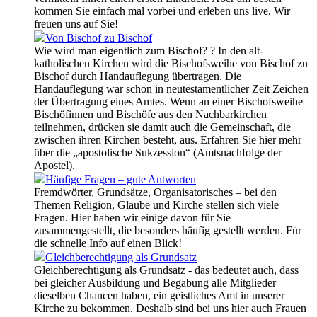
kommen Sie einfach mal vorbei und erleben uns live. Wir
freuen uns auf Sie!
Von Bischof zu Bischof
Wie wird man eigentlich zum Bischof? ? In den alt-
katholischen Kirchen wird die Bischofsweihe von Bischof zu
Bischof durch Handauflegung übertragen. Die
Handauflegung war schon in neutestamentlicher Zeit Zeichen
der Übertragung eines Amtes. Wenn an einer Bischofsweihe
Bischöfinnen und Bischöfe aus den Nachbarkirchen
teilnehmen, drücken sie damit auch die Gemeinschaft, die
zwischen ihren Kirchen besteht, aus. Erfahren Sie hier mehr
über die „apostolische Sukzession“ (Amtsnachfolge der
Apostel).
Häufige Fragen – gute Antworten
Fremdwörter, Grundsätze, Organisatorisches – bei den
Themen Religion, Glaube und Kirche stellen sich viele
Fragen. Hier haben wir einige davon für Sie
zusammengestellt, die besonders häufig gestellt werden. Für
die schnelle Info auf einen Blick!
Gleichberechtigung als Grundsatz
Gleichberechtigung als Grundsatz - das bedeutet auch, dass
bei gleicher Ausbildung und Begabung alle Mitglieder
dieselben Chancen haben, ein geistliches Amt in unserer
Kirche zu bekommen. Deshalb sind bei uns hier auch Frauen