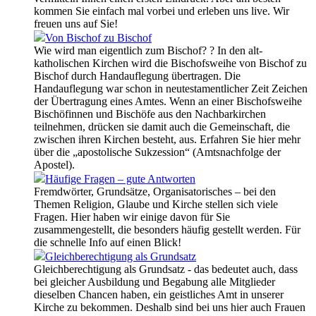
kommen Sie einfach mal vorbei und erleben uns live. Wir
freuen uns auf Sie!
Von Bischof zu Bischof
Wie wird man eigentlich zum Bischof? ? In den alt-
katholischen Kirchen wird die Bischofsweihe von Bischof zu
Bischof durch Handauflegung übertragen. Die
Handauflegung war schon in neutestamentlicher Zeit Zeichen
der Übertragung eines Amtes. Wenn an einer Bischofsweihe
Bischöfinnen und Bischöfe aus den Nachbarkirchen
teilnehmen, drücken sie damit auch die Gemeinschaft, die
zwischen ihren Kirchen besteht, aus. Erfahren Sie hier mehr
über die „apostolische Sukzession“ (Amtsnachfolge der
Apostel).
Häufige Fragen – gute Antworten
Fremdwörter, Grundsätze, Organisatorisches – bei den
Themen Religion, Glaube und Kirche stellen sich viele
Fragen. Hier haben wir einige davon für Sie
zusammengestellt, die besonders häufig gestellt werden. Für
die schnelle Info auf einen Blick!
Gleichberechtigung als Grundsatz
Gleichberechtigung als Grundsatz - das bedeutet auch, dass
bei gleicher Ausbildung und Begabung alle Mitglieder
dieselben Chancen haben, ein geistliches Amt in unserer
Kirche zu bekommen. Deshalb sind bei uns hier auch Frauen