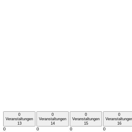
0
0
0
0
Veranstaltungen
Veranstaltungen
Veranstaltungen
Veranstaltunge
13
14
15
16
0
0
0
0