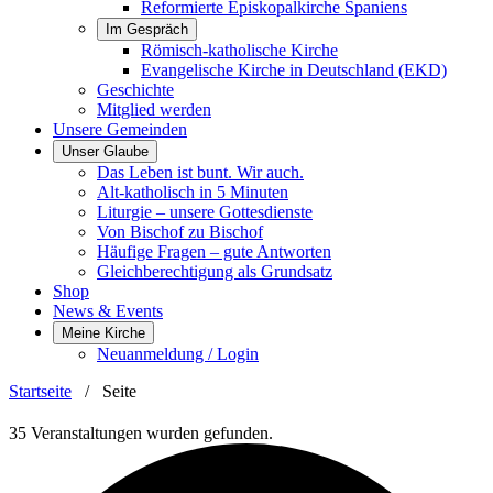
Reformierte Episkopalkirche Spaniens
Im Gespräch
Römisch-katholische Kirche
Evangelische Kirche in Deutschland (EKD)
Geschichte
Mitglied werden
Unsere Gemeinden
Unser Glaube
Das Leben ist bunt. Wir auch.
Alt-katholisch in 5 Minuten
Liturgie – unsere Gottesdienste
Von Bischof zu Bischof
Häufige Fragen – gute Antworten
Gleichberechtigung als Grundsatz
Shop
News & Events
Meine Kirche
Neuanmeldung / Login
Startseite
/
Seite
35 Veranstaltungen wurden gefunden.