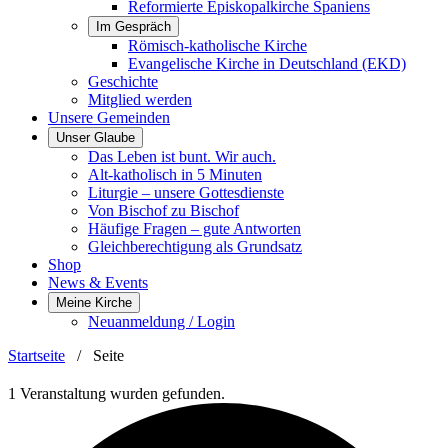
Reformierte Episkopalkirche Spaniens
Im Gespräch
Römisch-katholische Kirche
Evangelische Kirche in Deutschland (EKD)
Geschichte
Mitglied werden
Unsere Gemeinden
Unser Glaube
Das Leben ist bunt. Wir auch.
Alt-katholisch in 5 Minuten
Liturgie – unsere Gottesdienste
Von Bischof zu Bischof
Häufige Fragen – gute Antworten
Gleichberechtigung als Grundsatz
Shop
News & Events
Meine Kirche
Neuanmeldung / Login
Startseite
/
Seite
1 Veranstaltung wurden gefunden.