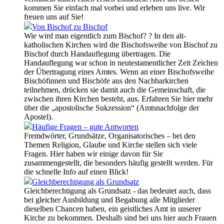
kommen Sie einfach mal vorbei und erleben uns live. Wir
freuen uns auf Sie!
Von Bischof zu Bischof
Wie wird man eigentlich zum Bischof? ? In den alt-
katholischen Kirchen wird die Bischofsweihe von Bischof zu
Bischof durch Handauflegung übertragen. Die
Handauflegung war schon in neutestamentlicher Zeit Zeichen
der Übertragung eines Amtes. Wenn an einer Bischofsweihe
Bischöfinnen und Bischöfe aus den Nachbarkirchen
teilnehmen, drücken sie damit auch die Gemeinschaft, die
zwischen ihren Kirchen besteht, aus. Erfahren Sie hier mehr
über die „apostolische Sukzession“ (Amtsnachfolge der
Apostel).
Häufige Fragen – gute Antworten
Fremdwörter, Grundsätze, Organisatorisches – bei den
Themen Religion, Glaube und Kirche stellen sich viele
Fragen. Hier haben wir einige davon für Sie
zusammengestellt, die besonders häufig gestellt werden. Für
die schnelle Info auf einen Blick!
Gleichberechtigung als Grundsatz
Gleichberechtigung als Grundsatz - das bedeutet auch, dass
bei gleicher Ausbildung und Begabung alle Mitglieder
dieselben Chancen haben, ein geistliches Amt in unserer
Kirche zu bekommen. Deshalb sind bei uns hier auch Frauen