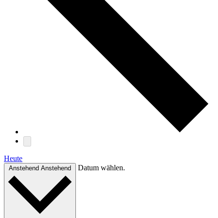
Heute
Datum wählen.
Anstehend
Anstehend