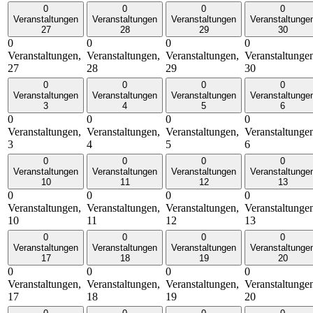
0
0
0
0
Veranstaltungen
Veranstaltungen
Veranstaltungen
Veranstaltunge
27
28
29
30
0
0
0
0
Veranstaltungen,
Veranstaltungen,
Veranstaltungen,
Veranstaltunge
27
28
29
30
0
0
0
0
Veranstaltungen
Veranstaltungen
Veranstaltungen
Veranstaltunge
3
4
5
6
0
0
0
0
Veranstaltungen,
Veranstaltungen,
Veranstaltungen,
Veranstaltunge
3
4
5
6
0
0
0
0
Veranstaltungen
Veranstaltungen
Veranstaltungen
Veranstaltunge
10
11
12
13
0
0
0
0
Veranstaltungen,
Veranstaltungen,
Veranstaltungen,
Veranstaltunge
10
11
12
13
0
0
0
0
Veranstaltungen
Veranstaltungen
Veranstaltungen
Veranstaltunge
17
18
19
20
0
0
0
0
Veranstaltungen,
Veranstaltungen,
Veranstaltungen,
Veranstaltunge
17
18
19
20