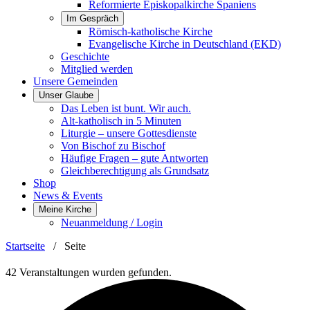
Reformierte Episkopalkirche Spaniens
Im Gespräch
Römisch-katholische Kirche
Evangelische Kirche in Deutschland (EKD)
Geschichte
Mitglied werden
Unsere Gemeinden
Unser Glaube
Das Leben ist bunt. Wir auch.
Alt-katholisch in 5 Minuten
Liturgie – unsere Gottesdienste
Von Bischof zu Bischof
Häufige Fragen – gute Antworten
Gleichberechtigung als Grundsatz
Shop
News & Events
Meine Kirche
Neuanmeldung / Login
Startseite
/
Seite
42 Veranstaltungen wurden gefunden.