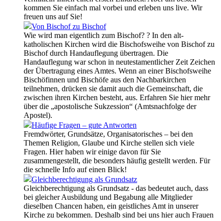
kommen Sie einfach mal vorbei und erleben uns live. Wir
freuen uns auf Sie!
Von Bischof zu Bischof
Wie wird man eigentlich zum Bischof? ? In den alt-
katholischen Kirchen wird die Bischofsweihe von Bischof zu
Bischof durch Handauflegung übertragen. Die
Handauflegung war schon in neutestamentlicher Zeit Zeichen
der Übertragung eines Amtes. Wenn an einer Bischofsweihe
Bischöfinnen und Bischöfe aus den Nachbarkirchen
teilnehmen, drücken sie damit auch die Gemeinschaft, die
zwischen ihren Kirchen besteht, aus. Erfahren Sie hier mehr
über die „apostolische Sukzession“ (Amtsnachfolge der
Apostel).
Häufige Fragen – gute Antworten
Fremdwörter, Grundsätze, Organisatorisches – bei den
Themen Religion, Glaube und Kirche stellen sich viele
Fragen. Hier haben wir einige davon für Sie
zusammengestellt, die besonders häufig gestellt werden. Für
die schnelle Info auf einen Blick!
Gleichberechtigung als Grundsatz
Gleichberechtigung als Grundsatz - das bedeutet auch, dass
bei gleicher Ausbildung und Begabung alle Mitglieder
dieselben Chancen haben, ein geistliches Amt in unserer
Kirche zu bekommen. Deshalb sind bei uns hier auch Frauen