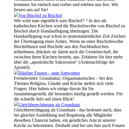
kommen Sie einfach mal vorbei und erleben uns live. Wir
freuen uns auf Sie!
Von Bischof zu Bischof
Wie wird man eigentlich zum Bischof? ? In den alt-
katholischen Kirchen wird die Bischofsweihe von Bischof zu
Bischof durch Handauflegung übertragen. Die
Handauflegung war schon in neutestamentlicher Zeit Zeichen
der Übertragung eines Amtes. Wenn an einer Bischofsweihe
Bischöfinnen und Bischöfe aus den Nachbarkirchen
teilnehmen, drücken sie damit auch die Gemeinschaft, die
zwischen ihren Kirchen besteht, aus. Erfahren Sie hier mehr
über die „apostolische Sukzession“ (Amtsnachfolge der
Apostel).
Häufige Fragen – gute Antworten
Fremdwörter, Grundsätze, Organisatorisches – bei den
Themen Religion, Glaube und Kirche stellen sich viele
Fragen. Hier haben wir einige davon für Sie
zusammengestellt, die besonders häufig gestellt werden. Für
die schnelle Info auf einen Blick!
Gleichberechtigung als Grundsatz
Gleichberechtigung als Grundsatz - das bedeutet auch, dass
bei gleicher Ausbildung und Begabung alle Mitglieder
dieselben Chancen haben, ein geistliches Amt in unserer
Kirche zu bekommen. Deshalb sind bei uns hier auch Frauen