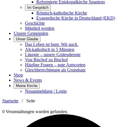
Reformierte Episkopalkirche Spaniens
Im Gespräch
Römisch-katholische Kirche
Evangelische Kirche in Deutschland (EKD)
Geschichte
Mitglied werden
Unsere Gemeinden
Unser Glaube
Das Leben ist bunt. Wir auch.
Alt-katholisch in 5 Minuten
Liturgie – unsere Gottesdienste
Von Bischof zu Bischof
Häufige Fragen – gute Antworten
Gleichberechtigung als Grundsatz
Shop
News & Events
Meine Kirche
Neuanmeldung / Login
Startseite
/
Seite
0 Veranstaltungen wurden gefunden.