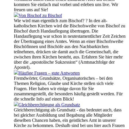
kommen Sie einfach mal vorbei und erleben uns live. Wir
freuen uns auf Sie!
Von Bischof zu Bischof
Wie wird man eigentlich zum Bischof? ? In den alt-
katholischen Kirchen wird die Bischofsweihe von Bischof zu
Bischof durch Handauflegung übertragen. Die
Handauflegung war schon in neutestamentlicher Zeit Zeichen
der Übertragung eines Amtes. Wenn an einer Bischofsweihe
Bischöfinnen und Bischöfe aus den Nachbarkirchen
teilnehmen, drücken sie damit auch die Gemeinschaft, die
zwischen ihren Kirchen besteht, aus. Erfahren Sie hier mehr
über die „apostolische Sukzession“ (Amtsnachfolge der
Apostel).
Häufige Fragen – gute Antworten
Fremdwörter, Grundsätze, Organisatorisches – bei den
Themen Religion, Glaube und Kirche stellen sich viele
Fragen. Hier haben wir einige davon für Sie
zusammengestellt, die besonders häufig gestellt werden. Für
die schnelle Info auf einen Blick!
Gleichberechtigung als Grundsatz
Gleichberechtigung als Grundsatz - das bedeutet auch, dass
bei gleicher Ausbildung und Begabung alle Mitglieder
dieselben Chancen haben, ein geistliches Amt in unserer
Kirche zu bekommen. Deshalb sind bei uns hier auch Frauen