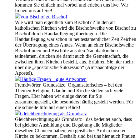
kommen Sie einfach mal vorbei und erleben uns live. Wir
freuen uns auf Sie!
Von Bischof zu Bischof
Wie wird man eigentlich zum Bischof? ? In den alt-
katholischen Kirchen wird die Bischofsweihe von Bischof zu
Bischof durch Handauflegung übertragen. Die
Handauflegung war schon in neutestamentlicher Zeit Zeichen
der Übertragung eines Amtes. Wenn an einer Bischofsweihe
Bischöfinnen und Bischöfe aus den Nachbarkirchen
teilnehmen, drücken sie damit auch die Gemeinschaft, die
zwischen ihren Kirchen besteht, aus. Erfahren Sie hier mehr
über die „apostolische Sukzession“ (Amtsnachfolge der
Apostel).
Häufige Fragen – gute Antworten
Fremdwörter, Grundsätze, Organisatorisches – bei den
Themen Religion, Glaube und Kirche stellen sich viele
Fragen. Hier haben wir einige davon für Sie
zusammengestellt, die besonders häufig gestellt werden. Für
die schnelle Info auf einen Blick!
Gleichberechtigung als Grundsatz
Gleichberechtigung als Grundsatz - das bedeutet auch, dass
bei gleicher Ausbildung und Begabung alle Mitglieder
dieselben Chancen haben, ein geistliches Amt in unserer
Kirche zu bekommen. Deshalb sind bei uns hier auch Frauen